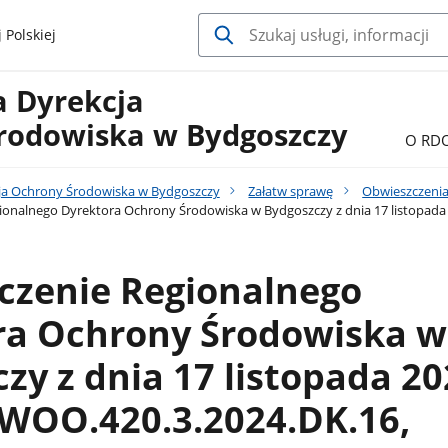
 Polskiej
a Dyrekcja
rodowiska w Bydgoszczy
O RD
ja Ochrony Środowiska w Bydgoszczy
Załatw sprawę
Obwieszczenia
onalnego Dyrektora Ochrony Środowiska w Bydgoszczy z dnia 17 listopada 2
czenie Regionalnego
ra Ochrony Środowiska w
zy z dnia 17 listopada 2
: WOO.420.3.2024.DK.16,