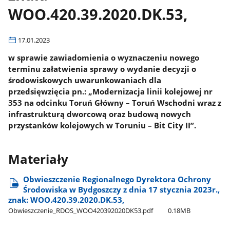
WOO.420.39.2020.DK.53,
17.01.2023
w sprawie zawiadomienia o wyznaczeniu nowego
terminu załatwienia sprawy o wydanie decyzji o
środowiskowych uwarunkowaniach dla
przedsięwzięcia pn.: „Modernizacja linii kolejowej nr
353 na odcinku Toruń Główny – Toruń Wschodni wraz z
infrastrukturą dworcową oraz budową nowych
przystanków kolejowych w Toruniu – Bit City II”.
Materiały
Obwieszczenie Regionalnego Dyrektora Ochrony
Środowiska w Bydgoszczy z dnia 17 stycznia 2023r.,
znak: WOO.420.39.2020.DK.53,
Obwieszczenie​_RDOS​_WOO420392020DK53.pdf
0.18MB