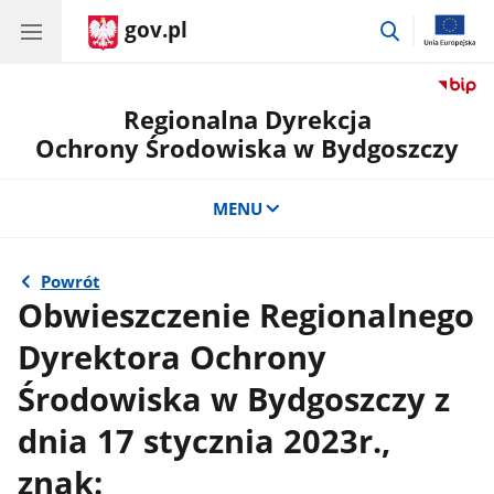
gov.pl
przejdź
do
wyszukiwar
Regionalna Dyrekcja
Ochrony Środowiska w Bydgoszczy
MENU
Powrót
Obwieszczenie Regionalnego
Dyrektora Ochrony
Środowiska w Bydgoszczy z
dnia 17 stycznia 2023r.,
znak: