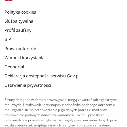
główna
gov.pl
Polityka cookies
Służba cywilna
Profil zaufany
BIP
Prawa autorskie
Warunki korzystania
Geoportal
Deklaracja dostępności serwisu Gov.pl
Ustawienia prywatności
Strony dostępne w domenie www.gov.pl mogą zawierać adresy skrzynek
mailowych. Użytkownik korzystający z odnośnika będącego adresem e-
mail zgadza się na przetwarzanie jego danych (adres e-mail oraz
dobrowolnie podanych danych w wiadomości) w celu przesłania
odpowiedzi na przesłane pytania. Szczegóły przetwarzania danych przez
każdą z jednostek znajdują się w ich politykach przetwarzania danych