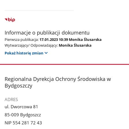
Informacje o publikacji dokumentu
Pierwsza publikacja:
17.01.2023 10:39 Monika Ślusarska
Wytwarzający/ Odpowiadający:
Monika Ślusarska
Pokaż historię zmian
stopka
Regionalna Dyrekcja Ochrony Środowiska w
Bydgoszczy
ADRES
ul. Dworcowa 81
85-009 Bydgoszcz
NIP 554 281 72 43