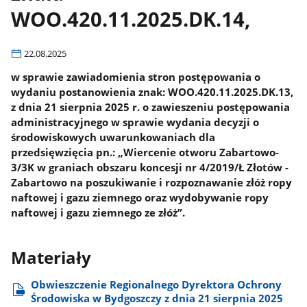
WOO.420.11.2025.DK.14,
22.08.2025
w sprawie zawiadomienia stron postępowania o
wydaniu postanowienia znak: WOO.420.11.2025.DK.13,
z dnia 21 sierpnia 2025 r. o zawieszeniu postępowania
administracyjnego w sprawie wydania decyzji o
środowiskowych uwarunkowaniach dla
przedsięwzięcia pn.: „Wiercenie otworu Zabartowo-
3/3K w graniach obszaru koncesji nr 4/2019/Ł Złotów -
Zabartowo na poszukiwanie i rozpoznawanie złóż ropy
naftowej i gazu ziemnego oraz wydobywanie ropy
naftowej i gazu ziemnego ze złóż”.
Materiały
Obwieszczenie Regionalnego Dyrektora Ochrony
Środowiska w Bydgoszczy z dnia 21 sierpnia 2025