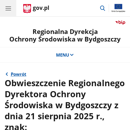
gov.pl
przejdź
do
wyszukiwar
Regionalna Dyrekcja
Ochrony Środowiska w Bydgoszczy
MENU
Powrót
Obwieszczenie Regionalnego
Dyrektora Ochrony
Środowiska w Bydgoszczy z
dnia 21 sierpnia 2025 r.,
znak: