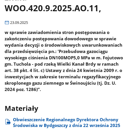
WOO.420.9.2025.AO.11,
23.09.2025
w sprawie zawiadomienia stron postępowania o
zakończeniu postępowania dowodowego w sprawie
wydania decyzji o środowiskowych uwarunkowaniach
dla przedsięwzięcia pn.: 'Przebudowa gazociągu
wysokiego ciśnienia DN100MOP5,0 MPa w m. Fojutowo
gm. Tuchola - pod rzeką Wielki Kanał Brdy w ramach
art. 38 pkt. 4 lit. c) Ustawy z dnia 24 kwietnia 2009 r. o
inwestycjach w zakresie terminalu regazyfikacyjnego
skroplonego gazu ziemnego w Świnoujściu (tj. Dz. U.
2024 poz. 1286)”.
Materiały
Obwieszczenie Regionalnego Dyrektora Ochrony
Środowiska w Bydgoszczy z dnia 22 września 2025