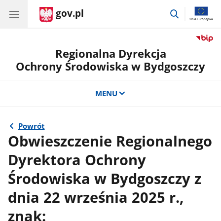
gov.pl
przejdź
do
wyszukiwar
Regionalna Dyrekcja
Ochrony Środowiska w Bydgoszczy
MENU
Powrót
Obwieszczenie Regionalnego
Dyrektora Ochrony
Środowiska w Bydgoszczy z
dnia 22 września 2025 r.,
znak: