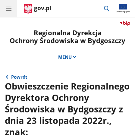
gov.pl
przejdź
do
wyszukiwar
Regionalna Dyrekcja
Ochrony Środowiska w Bydgoszczy
MENU
Powrót
Obwieszczenie Regionalnego
Dyrektora Ochrony
Środowiska w Bydgoszczy z
dnia 23 listopada 2022r.,
znak: