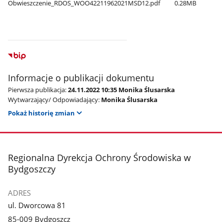
Obwieszczenie​_RDOS​_WOO42211962021MSD12.pdf
0.28MB
Informacje o publikacji dokumentu
Pierwsza publikacja:
24.11.2022 10:35 Monika Ślusarska
Wytwarzający/ Odpowiadający:
Monika Ślusarska
Pokaż historię zmian
stopka
Regionalna Dyrekcja Ochrony Środowiska w
Bydgoszczy
ADRES
ul. Dworcowa 81
85-009 Bydgoszcz