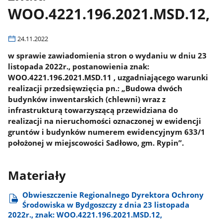
WOO.4221.196.2021.MSD.12,
24.11.2022
w sprawie zawiadomienia stron o wydaniu w dniu 23
listopada 2022r., postanowienia znak:
WOO.4221.196.2021.MSD.11 , uzgadniającego warunki
realizacji przedsięwzięcia pn.: „Budowa dwóch
budynków inwentarskich (chlewni) wraz z
infrastrukturą towarzyszącą przewidziana do
realizacji na nieruchomości oznaczonej w ewidencji
gruntów i budynków numerem ewidencyjnym 633/1
położonej w miejscowości Sadłowo, gm. Rypin”.
Materiały
Obwieszczenie Regionalnego Dyrektora Ochrony
Środowiska w Bydgoszczy z dnia 23 listopada
2022r., znak: WOO.4221.196.2021.MSD.12,