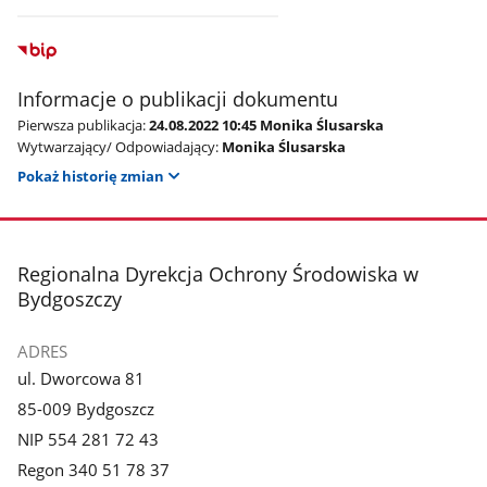
Informacje o publikacji dokumentu
Pierwsza publikacja:
24.08.2022 10:45 Monika Ślusarska
Wytwarzający/ Odpowiadający:
Monika Ślusarska
Pokaż historię zmian
stopka
Regionalna Dyrekcja Ochrony Środowiska w
Bydgoszczy
ADRES
ul. Dworcowa 81
85-009 Bydgoszcz
NIP 554 281 72 43
Regon 340 51 78 37