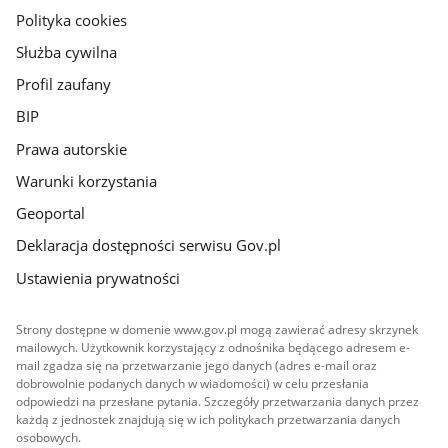
gov.pl
Polityka cookies
Służba cywilna
Profil zaufany
BIP
Prawa autorskie
Warunki korzystania
Geoportal
Deklaracja dostępności serwisu Gov.pl
Ustawienia prywatności
Strony dostępne w domenie www.gov.pl mogą zawierać adresy skrzynek
mailowych. Użytkownik korzystający z odnośnika będącego adresem e-
mail zgadza się na przetwarzanie jego danych (adres e-mail oraz
dobrowolnie podanych danych w wiadomości) w celu przesłania
odpowiedzi na przesłane pytania. Szczegóły przetwarzania danych przez
każdą z jednostek znajdują się w ich politykach przetwarzania danych
osobowych.