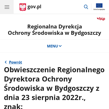
gov.pl
przejdź
do
wyszukiwar
Regionalna Dyrekcja
Ochrony Środowiska w Bydgoszczy
MENU
Powrót
Obwieszczenie Regionalnego
Dyrektora Ochrony
Środowiska w Bydgoszczy z
dnia 23 sierpnia 2022r.,
znak: