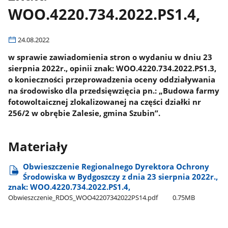
WOO.4220.734.2022.PS1.4,
24.08.2022
w sprawie zawiadomienia stron o wydaniu w dniu 23
sierpnia 2022r., opinii znak: WOO.4220.734.2022.PS1.3,
o konieczności przeprowadzenia oceny oddziaływania
na środowisko dla przedsięwzięcia pn.: „Budowa farmy
fotowoltaicznej zlokalizowanej na części działki nr
256/2 w obrębie Zalesie, gmina Szubin”.
Materiały
Obwieszczenie Regionalnego Dyrektora Ochrony
Środowiska w Bydgoszczy z dnia 23 sierpnia 2022r.,
znak: WOO.4220.734.2022.PS1.4,
Obwieszczenie​_RDOS​_WOO42207342022PS14.pdf
0.75MB