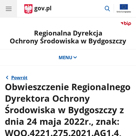
gov.pl
przejdź
do
wyszukiwar
Regionalna Dyrekcja
Ochrony Środowiska w Bydgoszczy
MENU
Powrót
Obwieszczenie Regionalnego
Dyrektora Ochrony
Środowiska w Bydgoszczy z
dnia 24 maja 2022r., znak:
WOO.4221.275.2021.AG1.4,