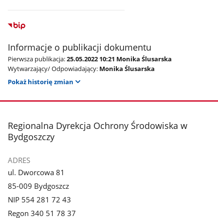
Informacje o publikacji dokumentu
Pierwsza publikacja:
25.05.2022 10:21 Monika Ślusarska
Wytwarzający/ Odpowiadający:
Monika Ślusarska
Pokaż historię zmian
stopka
Regionalna Dyrekcja Ochrony Środowiska w
Bydgoszczy
ADRES
ul. Dworcowa 81
85-009 Bydgoszcz
NIP 554 281 72 43
Regon 340 51 78 37