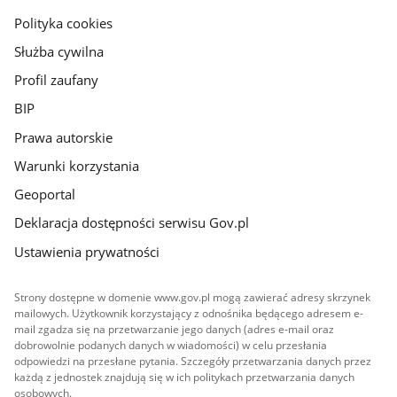
gov.pl
Polityka cookies
Służba cywilna
Profil zaufany
BIP
Prawa autorskie
Warunki korzystania
Geoportal
Deklaracja dostępności serwisu Gov.pl
Ustawienia prywatności
Strony dostępne w domenie www.gov.pl mogą zawierać adresy skrzynek
mailowych. Użytkownik korzystający z odnośnika będącego adresem e-
mail zgadza się na przetwarzanie jego danych (adres e-mail oraz
dobrowolnie podanych danych w wiadomości) w celu przesłania
odpowiedzi na przesłane pytania. Szczegóły przetwarzania danych przez
każdą z jednostek znajdują się w ich politykach przetwarzania danych
osobowych.