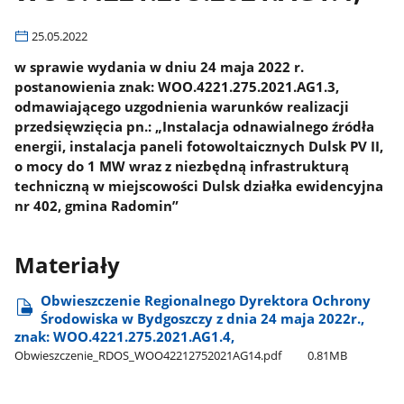
25.05.2022
w sprawie wydania w dniu 24 maja 2022 r.
postanowienia znak: WOO.4221.275.2021.AG1.3,
odmawiającego uzgodnienia warunków realizacji
przedsięwzięcia pn.: „Instalacja odnawialnego źródła
energii, instalacja paneli fotowoltaicznych Dulsk PV II,
o mocy do 1 MW wraz z niezbędną infrastrukturą
techniczną w miejscowości Dulsk działka ewidencyjna
nr 402, gmina Radomin”
Materiały
Obwieszczenie Regionalnego Dyrektora Ochrony
Środowiska w Bydgoszczy z dnia 24 maja 2022r.,
znak: WOO.4221.275.2021.AG1.4,
Obwieszczenie​_RDOS​_WOO42212752021AG14.pdf
0.81MB