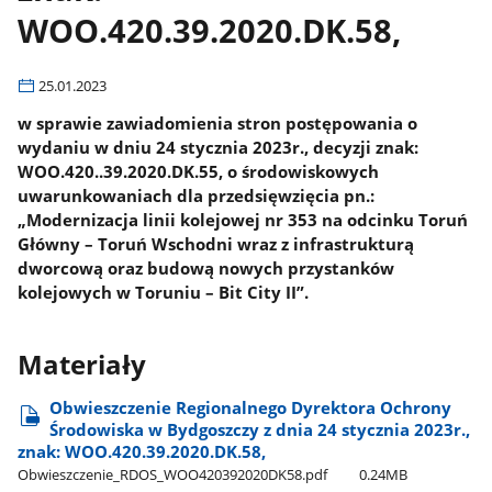
WOO.420.39.2020.DK.58,
25.01.2023
w sprawie zawiadomienia stron postępowania o
wydaniu w dniu 24 stycznia 2023r., decyzji znak:
WOO.420..39.2020.DK.55, o środowiskowych
uwarunkowaniach dla przedsięwzięcia pn.:
„Modernizacja linii kolejowej nr 353 na odcinku Toruń
Główny – Toruń Wschodni wraz z infrastrukturą
dworcową oraz budową nowych przystanków
kolejowych w Toruniu – Bit City II”.
Materiały
Obwieszczenie Regionalnego Dyrektora Ochrony
Środowiska w Bydgoszczy z dnia 24 stycznia 2023r.,
znak: WOO.420.39.2020.DK.58,
Obwieszczenie​_RDOS​_WOO420392020DK58.pdf
0.24MB