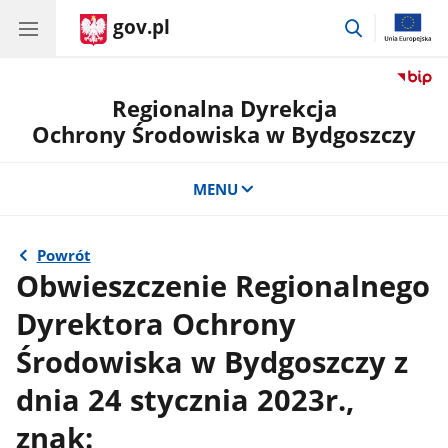
gov.pl
przejdź
do
wyszukiwar
Regionalna Dyrekcja
Ochrony Środowiska w Bydgoszczy
MENU
Powrót
Obwieszczenie Regionalnego
Dyrektora Ochrony
Środowiska w Bydgoszczy z
dnia 24 stycznia 2023r.,
znak: