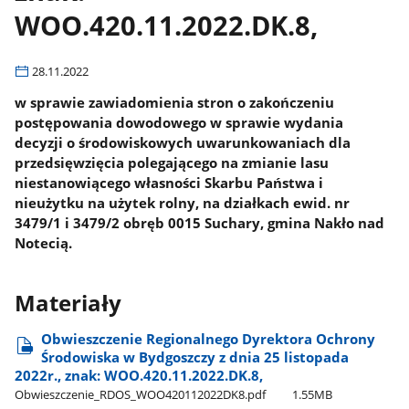
WOO.420.11.2022.DK.8,
28.11.2022
w sprawie zawiadomienia stron o zakończeniu
postępowania dowodowego w sprawie wydania
decyzji o środowiskowych uwarunkowaniach dla
przedsięwzięcia polegającego na zmianie lasu
niestanowiącego własności Skarbu Państwa i
nieużytku na użytek rolny, na działkach ewid. nr
3479/1 i 3479/2 obręb 0015 Suchary, gmina Nakło nad
Notecią.
Materiały
Obwieszczenie Regionalnego Dyrektora Ochrony
Środowiska w Bydgoszczy z dnia 25 listopada
2022r., znak: WOO.420.11.2022.DK.8,
Obwieszczenie​_RDOS​_WOO420112022DK8.pdf
1.55MB