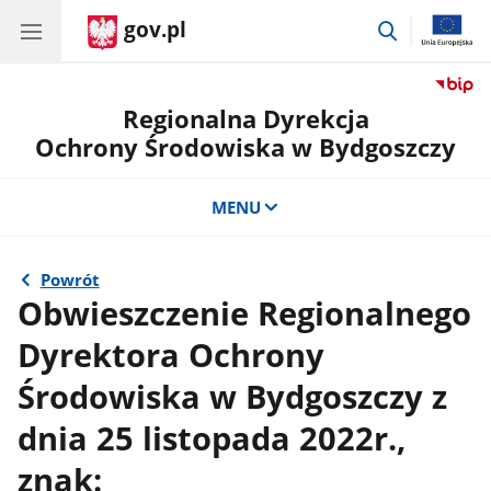
gov.pl
przejdź
do
wyszukiwar
Regionalna Dyrekcja
Ochrony Środowiska w Bydgoszczy
MENU
Powrót
Obwieszczenie Regionalnego
Dyrektora Ochrony
Środowiska w Bydgoszczy z
dnia 25 listopada 2022r.,
znak: