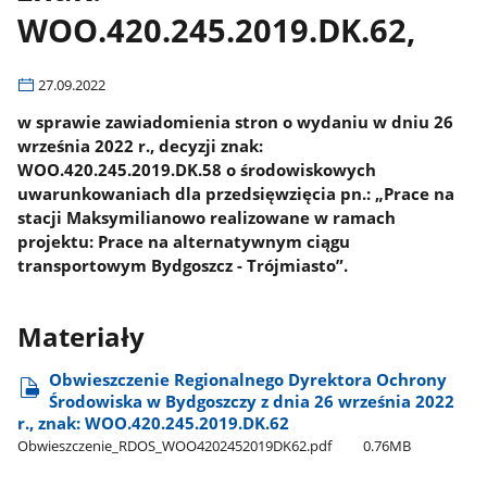
WOO.420.245.2019.DK.62,
27.09.2022
w sprawie zawiadomienia stron o wydaniu w dniu 26
września 2022 r., decyzji znak:
WOO.420.245.2019.DK.58 o środowiskowych
uwarunkowaniach dla przedsięwzięcia pn.: „Prace na
stacji Maksymilianowo realizowane w ramach
projektu: Prace na alternatywnym ciągu
transportowym Bydgoszcz - Trójmiasto”.
Materiały
Obwieszczenie Regionalnego Dyrektora Ochrony
Środowiska w Bydgoszczy z dnia 26 września 2022
r., znak: WOO.420.245.2019.DK.62
Obwieszczenie​_RDOS​_WOO4202452019DK62.pdf
0.76MB