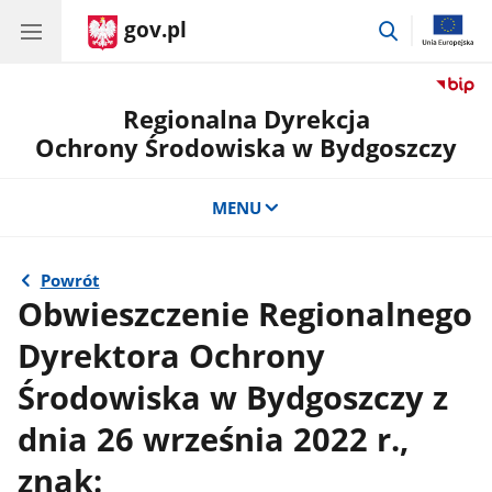
gov.pl
przejdź
do
wyszukiwar
Regionalna Dyrekcja
Ochrony Środowiska w Bydgoszczy
MENU
Powrót
Obwieszczenie Regionalnego
Dyrektora Ochrony
Środowiska w Bydgoszczy z
dnia 26 września 2022 r.,
znak: