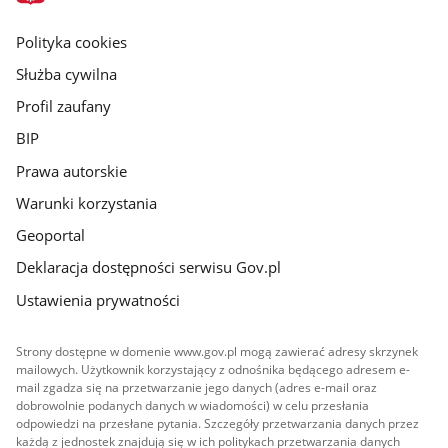
główna
gov.pl
Polityka cookies
Służba cywilna
Profil zaufany
BIP
Prawa autorskie
Warunki korzystania
Geoportal
Deklaracja dostępności serwisu Gov.pl
Ustawienia prywatności
Strony dostępne w domenie www.gov.pl mogą zawierać adresy skrzynek
mailowych. Użytkownik korzystający z odnośnika będącego adresem e-
mail zgadza się na przetwarzanie jego danych (adres e-mail oraz
dobrowolnie podanych danych w wiadomości) w celu przesłania
odpowiedzi na przesłane pytania. Szczegóły przetwarzania danych przez
każdą z jednostek znajdują się w ich politykach przetwarzania danych