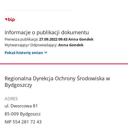
Informacje o publikacji dokumentu
Pierwsza publikacja:
27.09.2022 09:43 Anna Gondek
Wytwarzający/ Odpowiadający:
Anna Gondek
Pokaż historię zmian
stopka
Regionalna Dyrekcja Ochrony Środowiska w
Bydgoszczy
ADRES
ul. Dworcowa 81
85-009 Bydgoszcz
NIP 554 281 72 43