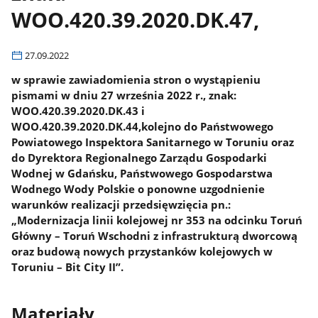
WOO.420.39.2020.DK.47,
27.09.2022
w sprawie zawiadomienia stron o wystąpieniu
pismami w dniu 27 września 2022 r., znak:
WOO.420.39.2020.DK.43 i
WOO.420.39.2020.DK.44,kolejno do Państwowego
Powiatowego Inspektora Sanitarnego w Toruniu oraz
do Dyrektora Regionalnego Zarządu Gospodarki
Wodnej w Gdańsku, Państwowego Gospodarstwa
Wodnego Wody Polskie o ponowne uzgodnienie
warunków realizacji przedsięwzięcia pn.:
„Modernizacja linii kolejowej nr 353 na odcinku Toruń
Główny – Toruń Wschodni z infrastrukturą dworcową
oraz budową nowych przystanków kolejowych w
Toruniu – Bit City II”.
Materiały