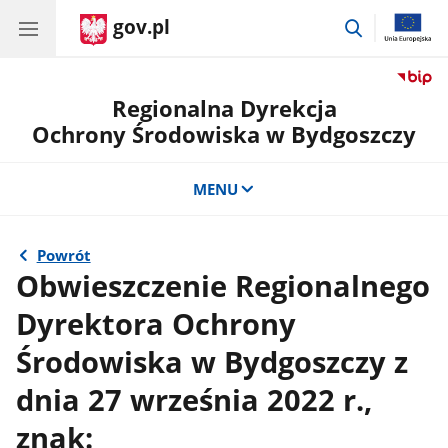
gov.pl
przejdź
do
wyszukiwar
Regionalna Dyrekcja
Ochrony Środowiska w Bydgoszczy
MENU
Powrót
Obwieszczenie Regionalnego
Dyrektora Ochrony
Środowiska w Bydgoszczy z
dnia 27 września 2022 r.,
znak: