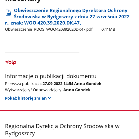
Obwieszczenie Regionalnego Dyrektora Ochrony
Środowiska w Bydgoszczy z dnia 27 września 2022
r., znak: WOO.420.39.2020.DK.47,
Obwieszczenie​_RDOS​_WOO420392020DK47.pdf
0.41MB
Informacje o publikacji dokumentu
Pierwsza publikacja:
27.09.2022 14:54 Anna Gondek
Wytwarzający/ Odpowiadający:
Anna Gondek
Pokaż historię zmian
stopka
Regionalna Dyrekcja Ochrony Środowiska w
Bydgoszczy