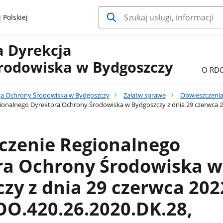
 Polskiej
a Dyrekcja
rodowiska w Bydgoszczy
O RD
ja Ochrony Środowiska w Bydgoszczy
Załatw sprawę
Obwieszczenia
onalnego Dyrektora Ochrony Środowiska w Bydgoszczy z dnia 29 czerwca 20
czenie Regionalnego
ra Ochrony Środowiska w
zy z dnia 29 czerwca 2022
OO.420.26.2020.DK.28,