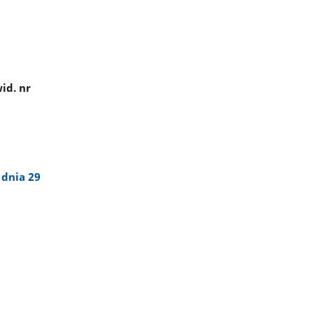
id. nr
 dnia 29