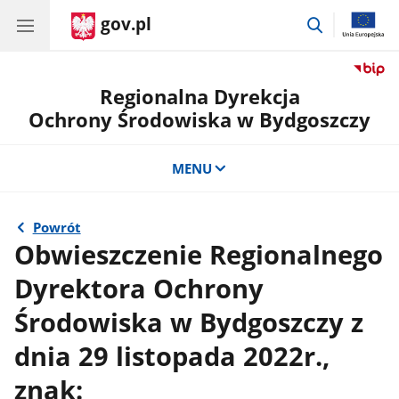
gov.pl
przejdź
do
wyszukiwar
Regionalna Dyrekcja
Ochrony Środowiska w Bydgoszczy
MENU
Powrót
Obwieszczenie Regionalnego
Dyrektora Ochrony
Środowiska w Bydgoszczy z
dnia 29 listopada 2022r.,
znak: