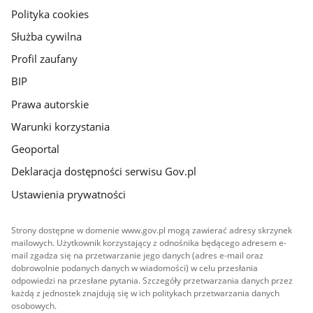
gov.pl
Polityka cookies
Służba cywilna
Profil zaufany
BIP
Prawa autorskie
Warunki korzystania
Geoportal
Deklaracja dostępności serwisu Gov.pl
Ustawienia prywatności
Strony dostępne w domenie www.gov.pl mogą zawierać adresy skrzynek
mailowych. Użytkownik korzystający z odnośnika będącego adresem e-
mail zgadza się na przetwarzanie jego danych (adres e-mail oraz
dobrowolnie podanych danych w wiadomości) w celu przesłania
odpowiedzi na przesłane pytania. Szczegóły przetwarzania danych przez
każdą z jednostek znajdują się w ich politykach przetwarzania danych
osobowych.