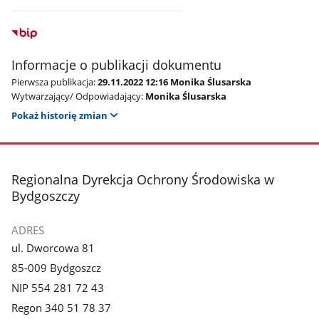
Informacje o publikacji dokumentu
Pierwsza publikacja:
29.11.2022 12:16 Monika Ślusarska
Wytwarzający/ Odpowiadający:
Monika Ślusarska
Pokaż historię zmian
stopka
Regionalna Dyrekcja Ochrony Środowiska w
Bydgoszczy
ADRES
ul. Dworcowa 81
85-009 Bydgoszcz
NIP 554 281 72 43
Regon 340 51 78 37