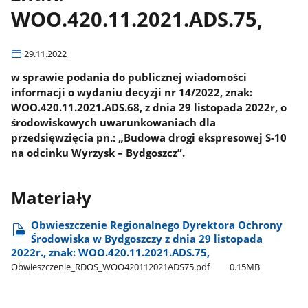
WOO.420.11.2021.ADS.75,
29.11.2022
w sprawie podania do publicznej wiadomości
informacji o wydaniu decyzji nr 14/2022, znak:
WOO.420.11.2021.ADS.68, z dnia 29 listopada 2022r, o
środowiskowych uwarunkowaniach dla
przedsięwzięcia pn.: „Budowa drogi ekspresowej S-10
na odcinku Wyrzysk – Bydgoszcz”.
Materiały
Obwieszczenie Regionalnego Dyrektora Ochrony
Środowiska w Bydgoszczy z dnia 29 listopada
2022r., znak: WOO.420.11.2021.ADS.75,
Obwieszczenie​_RDOS​_WOO420112021ADS75.pdf
0.15MB