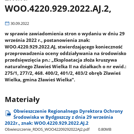
WOO.4220.929.2022.AJ.2,
30.09.2022
w sprawie zawiadomienia stron o wydaniu w dniu 29
września 2022 r., postanowienia znak:
WOO.4220.929.2022.AJ, stwierdzającego konieczność
przeprowadzenia oceny oddziaływania na środowisko
przedsięwzięcia pn.: „Eksploatacja złoża kruszywa
naturalnego Zławieś Wielka II na działkach o nr ewid.:
275/1, 277/2, 468. 400/2, 401/2, 403/2 obręb Zławieś
Wielka, gmina Zławieś Wielka”.
Materiały
Obwieszczenie Regionalnego Dyrektora Ochrony
Środowiska w Bydgoszczy z dnia 29 września
2022r., znak: WOO.4220.929.2022.AJ.2
Obwieszczenie​_RDOS​_WOO42209292022AJ2.pdf
0.80MB