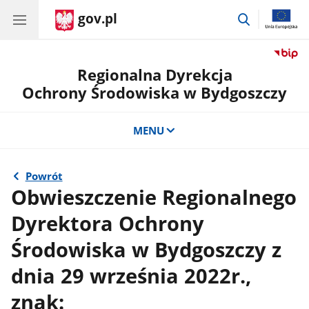
gov.pl
przejdź
do
wyszukiwar
Regionalna Dyrekcja
Ochrony Środowiska w Bydgoszczy
MENU
Powrót
Obwieszczenie Regionalnego
Dyrektora Ochrony
Środowiska w Bydgoszczy z
dnia 29 września 2022r.,
znak: