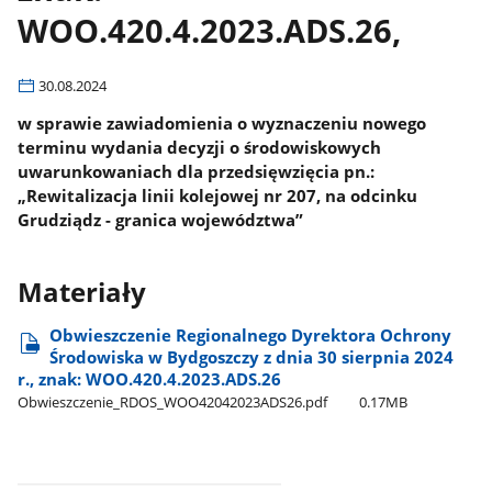
WOO.420.4.2023.ADS.26,
30.08.2024
w sprawie zawiadomienia o wyznaczeniu nowego
terminu wydania decyzji o środowiskowych
uwarunkowaniach dla przedsięwzięcia pn.:
„Rewitalizacja linii kolejowej nr 207, na odcinku
Grudziądz - granica województwa”
Materiały
Obwieszczenie Regionalnego Dyrektora Ochrony
Środowiska w Bydgoszczy z dnia 30 sierpnia 2024
r., znak: WOO.420.4.2023.ADS.26
Obwieszczenie​_RDOS​_WOO42042023ADS26.pdf
0.17MB