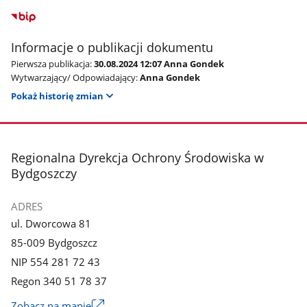
Informacje o publikacji dokumentu
Pierwsza publikacja:
30.08.2024 12:07 Anna Gondek
Wytwarzający/ Odpowiadający:
Anna Gondek
Pokaż historię zmian
stopka
Regionalna Dyrekcja Ochrony Środowiska w
Bydgoszczy
ADRES
ul. Dworcowa 81
85-009 Bydgoszcz
NIP 554 281 72 43
Regon 340 51 78 37
Zobacz na mapie