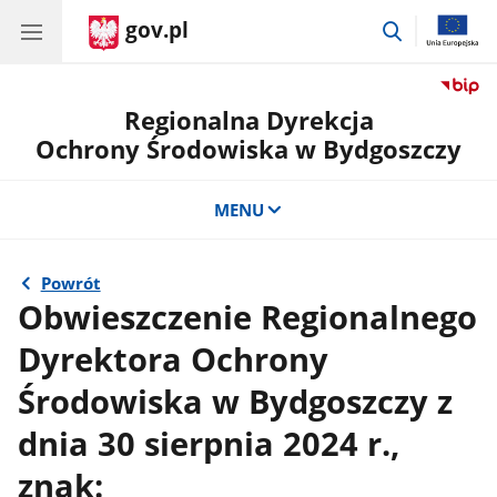
gov.pl
przejdź
do
wyszukiwar
Regionalna Dyrekcja
Ochrony Środowiska w Bydgoszczy
MENU
Powrót
Obwieszczenie Regionalnego
Dyrektora Ochrony
Środowiska w Bydgoszczy z
dnia 30 sierpnia 2024 r.,
znak: