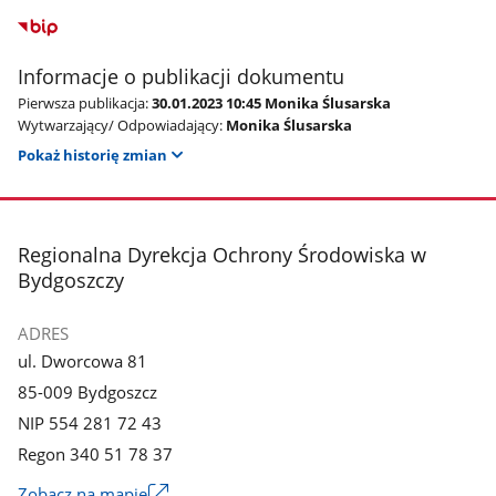
Informacje o publikacji dokumentu
Pierwsza publikacja:
30.01.2023 10:45 Monika Ślusarska
Wytwarzający/ Odpowiadający:
Monika Ślusarska
Pokaż historię zmian
stopka
Regionalna Dyrekcja Ochrony Środowiska w
Bydgoszczy
ADRES
ul. Dworcowa 81
85-009 Bydgoszcz
NIP 554 281 72 43
Regon 340 51 78 37
Zobacz na mapie