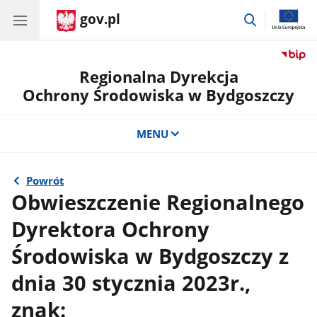
gov.pl
przejdź
do
wyszukiwar
Regionalna Dyrekcja
Ochrony Środowiska w Bydgoszczy
MENU
Powrót
Obwieszczenie Regionalnego
Dyrektora Ochrony
Środowiska w Bydgoszczy z
dnia 30 stycznia 2023r.,
znak: