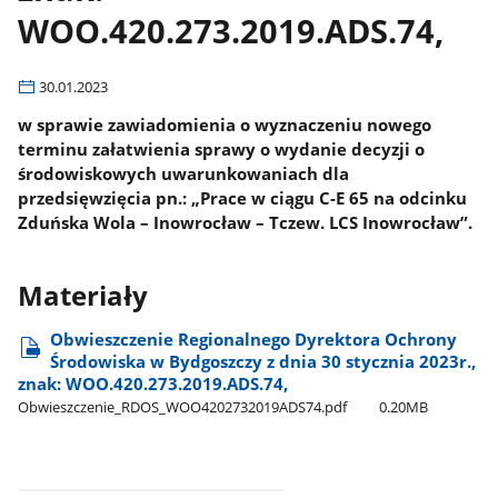
WOO.420.273.2019.ADS.74,
30.01.2023
w sprawie zawiadomienia o wyznaczeniu nowego
terminu załatwienia sprawy o wydanie decyzji o
środowiskowych uwarunkowaniach dla
przedsięwzięcia pn.: „Prace w ciągu C-E 65 na odcinku
Zduńska Wola – Inowrocław – Tczew. LCS Inowrocław”.
Materiały
Obwieszczenie Regionalnego Dyrektora Ochrony
Środowiska w Bydgoszczy z dnia 30 stycznia 2023r.,
znak: WOO.420.273.2019.ADS.74,
Obwieszczenie​_RDOS​_WOO4202732019ADS74.pdf
0.20MB