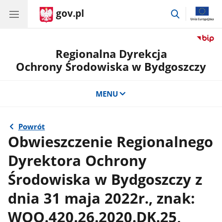
gov.pl
przejdź
do
wyszukiwar
Regionalna Dyrekcja
Ochrony Środowiska w Bydgoszczy
MENU
Powrót
Obwieszczenie Regionalnego
Dyrektora Ochrony
Środowiska w Bydgoszczy z
dnia 31 maja 2022r., znak:
WOO.420.26.2020.DK.25,