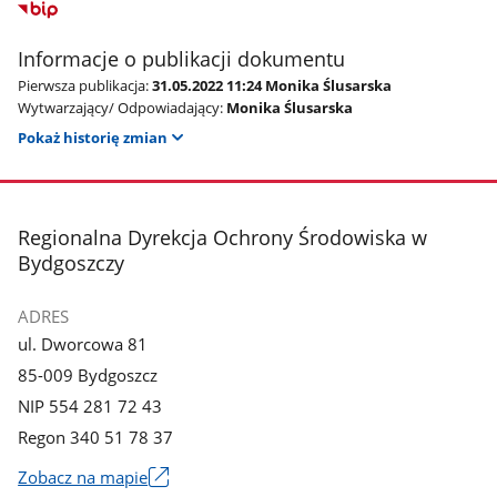
Informacje o publikacji dokumentu
Pierwsza publikacja:
31.05.2022 11:24 Monika Ślusarska
Wytwarzający/ Odpowiadający:
Monika Ślusarska
Pokaż historię zmian
stopka
Regionalna Dyrekcja Ochrony Środowiska w
Bydgoszczy
ADRES
ul. Dworcowa 81
85-009 Bydgoszcz
NIP 554 281 72 43
Regon 340 51 78 37
Zobacz na mapie