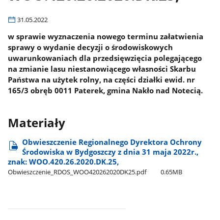
31.05.2022
w sprawie wyznaczenia nowego terminu załatwienia
sprawy o wydanie decyzji o środowiskowych
uwarunkowaniach dla przedsięwzięcia polegającego
na zmianie lasu niestanowiącego własności Skarbu
Państwa na użytek rolny, na części działki ewid. nr
165/3 obręb 0011 Paterek, gmina Nakło nad Notecią.
Materiały
Obwieszczenie Regionalnego Dyrektora Ochrony
Środowiska w Bydgoszczy z dnia 31 maja 2022r.,
znak: WOO.420.26.2020.DK.25,
Obwieszczenie​_RDOS​_WOO420262020DK25.pdf
0.65MB