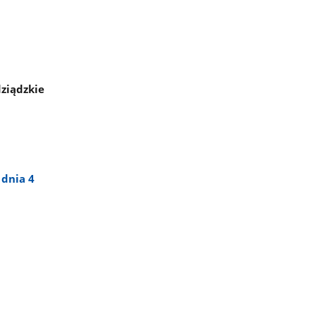
dziądzkie
 dnia 4