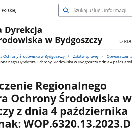
 Polskiej
a Dyrekcja
rodowiska w Bydgoszczy
O RD
ja Ochrony Środowiska w Bydgoszczy
Załatw sprawę
Obwieszczenia
onalnego Dyrektora Ochrony Środowiska w Bydgoszczy z dnia 4 październik
czenie Regionalnego
ra Ochrony Środowiska w
zy z dnia 4 października
znak: WOP.6320.13.2023.D