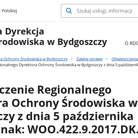
 Polskiej
a Dyrekcja
rodowiska w Bydgoszczy
O RD
ja Ochrony Środowiska w Bydgoszczy
Załatw sprawę
Obwieszczenia
onalnego Dyrektora Ochrony Środowiska w Bydgoszczy z dnia 5 październik
czenie Regionalnego
ra Ochrony Środowiska w
zy z dnia 5 października
 znak: WOO.422.9.2017.DK