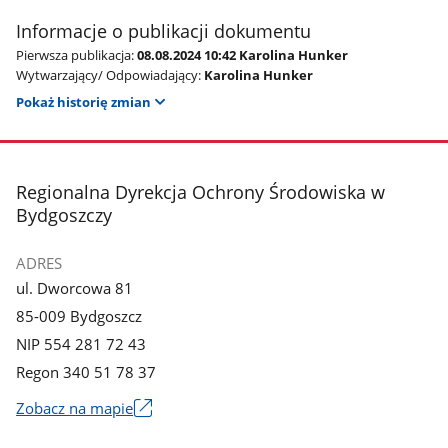
Informacje o publikacji dokumentu
Pierwsza publikacja:
08.08.2024 10:42 Karolina Hunker
Wytwarzający/ Odpowiadający:
Karolina Hunker
Pokaż historię zmian
stopka
Regionalna Dyrekcja Ochrony Środowiska w
Bydgoszczy
ADRES
ul. Dworcowa 81
85-009 Bydgoszcz
NIP 554 281 72 43
Regon 340 51 78 37
Zobacz na mapie
Link