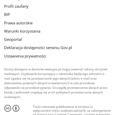
Profil zaufany
BIP
Prawa autorskie
Warunki korzystania
Geoportal
Deklaracja dostępności serwisu Gov.pl
Ustawienia prywatności
Strony dostępne w domenie www.gov.pl mogą zawierać adresy skrzynek
mailowych. Użytkownik korzystający z odnośnika będącego adresem e-
mail zgadza się na przetwarzanie jego danych (adres e-mail oraz
dobrowolnie podanych danych w wiadomości) w celu przesłania
odpowiedzi na przesłane pytania. Szczegóły przetwarzania danych przez
każdą z jednostek znajdują się w ich politykach przetwarzania danych
osobowych.
Treści tekstowe publikowane w serwisie (z
wyłączeniem treści audiowizualnych), są udostępniane
na licencji typu Creative Commons: uznanie autorstwa