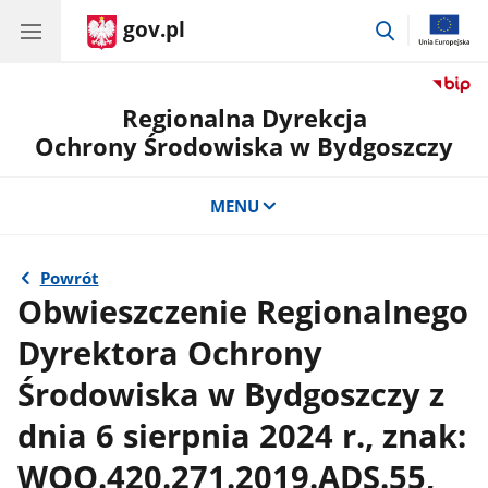
gov.pl
przejdź
do
wyszukiwar
Regionalna Dyrekcja
Ochrony Środowiska w Bydgoszczy
MENU
Powrót
Obwieszczenie Regionalnego
Dyrektora Ochrony
Środowiska w Bydgoszczy z
dnia 6 sierpnia 2024 r., znak:
WOO.420.271.2019.ADS.55,