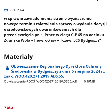
08.08.2024
w sprawie zawiadomienia stron o wyznaczeniu
nowego terminu załatwienia sprawy o wydanie decyzji
o środowiskowych uwarunkowaniach dla
przedsięwzięcia pn.: „Prace w ciągu C-E 65 na odcinku
Zduńska Wola – Inowrocław – Tczew. LCS Bydgoszcz”
Materiały
Obwieszczenie Regionalnego Dyrektora Ochrony
Środowiska w Bydgoszczy z dnia 6 sierpnia 2024 r.,
znak: WOO.420.271.2019.ADS.55,
Obwieszczenie-RDOŚ​_WOO4202712019ADS55.pdf
0.19MB