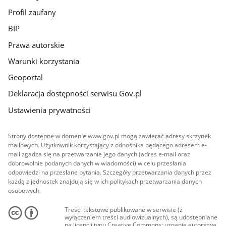
Profil zaufany
BIP
Prawa autorskie
Warunki korzystania
Geoportal
Deklaracja dostępności serwisu Gov.pl
Ustawienia prywatności
Strony dostępne w domenie www.gov.pl mogą zawierać adresy skrzynek
mailowych. Użytkownik korzystający z odnośnika będącego adresem e-
mail zgadza się na przetwarzanie jego danych (adres e-mail oraz
dobrowolnie podanych danych w wiadomości) w celu przesłania
odpowiedzi na przesłane pytania. Szczegóły przetwarzania danych przez
każdą z jednostek znajdują się w ich politykach przetwarzania danych
osobowych.
Treści tekstowe publikowane w serwisie (z
wyłączeniem treści audiowizualnych), są udostępniane
na licencji typu Creative Commons: uznanie autorstwa