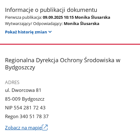
Informacje o publikacji dokumentu
Pierwsza publikacja:
09.09.2025 10:15 Monika Ślusarska
Wytwarzający/ Odpowiadający:
Monika Ślusarska
Pokaż historię zmian
stopka
Regionalna Dyrekcja Ochrony Środowiska w
Bydgoszczy
ADRES
ul. Dworcowa 81
85-009 Bydgoszcz
NIP 554 281 72 43
Regon 340 51 78 37
Zobacz na mapie
Link