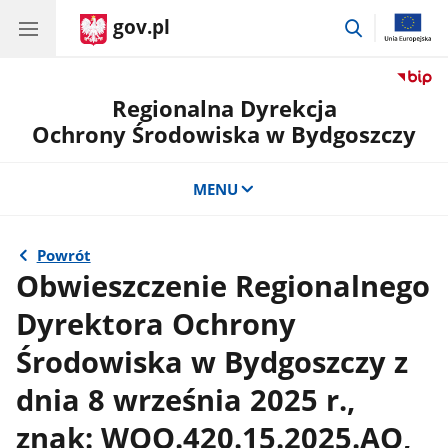
gov.pl
przejdź
do
wyszukiwar
Regionalna Dyrekcja
Ochrony Środowiska w Bydgoszczy
MENU
Powrót
Obwieszczenie Regionalnego
Dyrektora Ochrony
Środowiska w Bydgoszczy z
dnia 8 września 2025 r.,
znak: WOO.420.15.2025.AO,