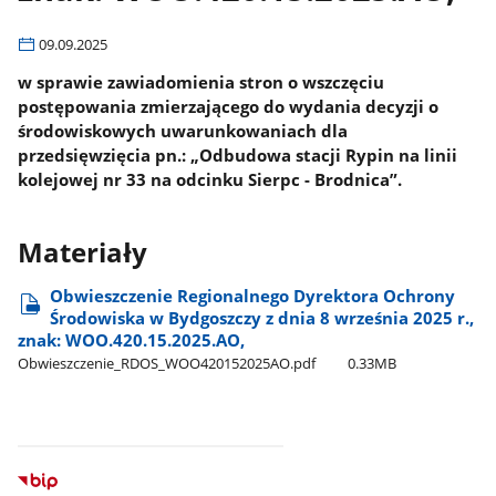
09.09.2025
w sprawie zawiadomienia stron o wszczęciu
postępowania zmierzającego do wydania decyzji o
środowiskowych uwarunkowaniach dla
przedsięwzięcia pn.: „Odbudowa stacji Rypin na linii
kolejowej nr 33 na odcinku Sierpc - Brodnica”.
Materiały
Obwieszczenie Regionalnego Dyrektora Ochrony
Środowiska w Bydgoszczy z dnia 8 września 2025 r.,
znak: WOO.420.15.2025.AO,
Obwieszczenie​_RDOS​_WOO420152025AO.pdf
0.33MB