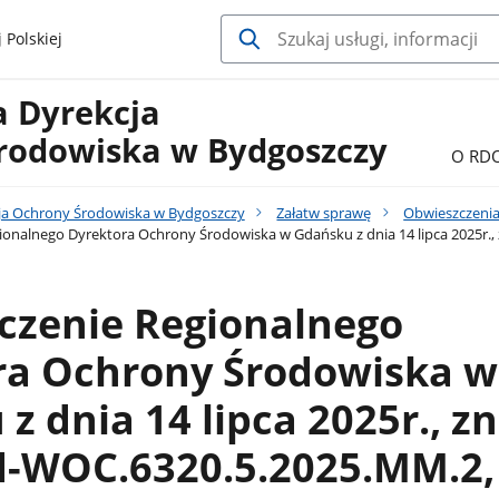
 Polskiej
a Dyrekcja
rodowiska w Bydgoszczy
O RD
ja Ochrony Środowiska w Bydgoszczy
Załatw sprawę
Obwieszczenia
onalnego Dyrektora Ochrony Środowiska w Gdańsku z dnia 14 lipca 2025r.
czenie Regionalnego
ra Ochrony Środowiska w
z dnia 14 lipca 2025r., zn
-WOC.6320.5.2025.MM.2,