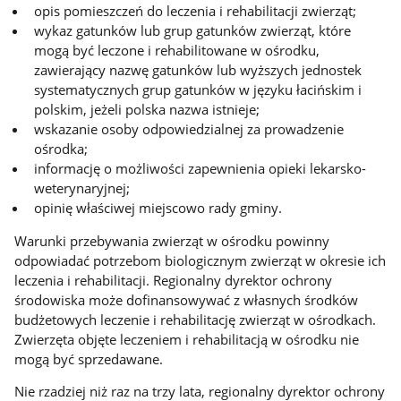
opis pomieszczeń do leczenia i rehabilitacji zwierząt;
wykaz gatunków lub grup gatunków zwierząt, które
mogą być leczone i rehabilitowane w ośrodku,
zawierający nazwę gatunków lub wyższych jednostek
systematycznych grup gatunków w języku łacińskim i
polskim, jeżeli polska nazwa istnieje;
wskazanie osoby odpowiedzialnej za prowadzenie
ośrodka;
informację o możliwości zapewnienia opieki lekarsko-
weterynaryjnej;
opinię właściwej miejscowo rady gminy.
Warunki przebywania zwierząt w ośrodku powinny
odpowiadać potrzebom biologicznym zwierząt w okresie ich
leczenia i rehabilitacji. Regionalny dyrektor ochrony
środowiska może dofinansowywać z własnych środków
budżetowych leczenie i rehabilitację zwierząt w ośrodkach.
Zwierzęta objęte leczeniem i rehabilitacją w ośrodku nie
mogą być sprzedawane.
Nie rzadziej niż raz na trzy lata, regionalny dyrektor ochrony