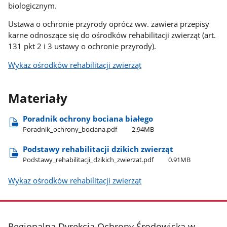
biologicznym.
Ustawa o ochronie przyrody oprócz ww. zawiera przepisy
karne odnoszące się do ośrodków rehabilitacji zwierząt (art.
131 pkt 2 i 3 ustawy o ochronie przyrody).
Wykaz ośrodków rehabilitacji zwierząt
Materiały
Poradnik ochrony bociana białego
Poradnik​_ochrony​_bociana.pdf
2.94MB
Podstawy rehabilitacji dzikich zwierząt
Podstawy​_rehabilitacji​_dzikich​_zwierzat.pdf
0.91MB
Wykaz ośrodków rehabilitacji zwierząt
stopka
Regionalna Dyrekcja Ochrony Środowiska w