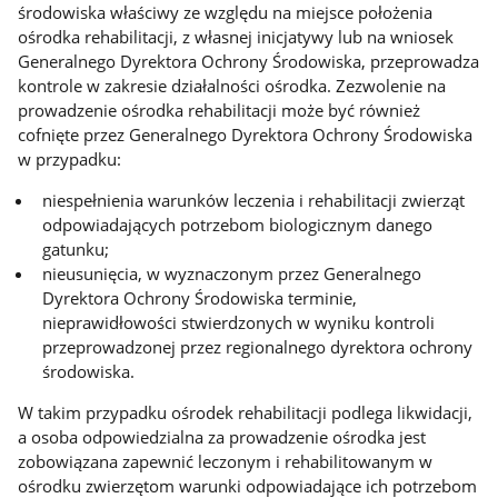
środowiska właściwy ze względu na miejsce położenia
ośrodka rehabilitacji, z własnej inicjatywy lub na wniosek
Generalnego Dyrektora Ochrony Środowiska, przeprowadza
kontrole w zakresie działalności ośrodka. Zezwolenie na
prowadzenie ośrodka rehabilitacji może być również
cofnięte przez Generalnego Dyrektora Ochrony Środowiska
w przypadku:
niespełnienia warunków leczenia i rehabilitacji zwierząt
odpowiadających potrzebom biologicznym danego
gatunku;
nieusunięcia, w wyznaczonym przez Generalnego
Dyrektora Ochrony Środowiska terminie,
nieprawidłowości stwierdzonych w wyniku kontroli
przeprowadzonej przez regionalnego dyrektora ochrony
środowiska.
W takim przypadku ośrodek rehabilitacji podlega likwidacji,
a osoba odpowiedzialna za prowadzenie ośrodka jest
zobowiązana zapewnić leczonym i rehabilitowanym w
ośrodku zwierzętom warunki odpowiadające ich potrzebom