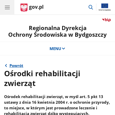
gov.pl
przejdź
do
wyszukiwar
Regionalna Dyrekcja
Ochrony Środowiska w Bydgoszczy
MENU
Powrót
Ośrodki rehabilitacji
zwierząt
Ośrodek rehabilitacji zwierząt, w myśl art. 5 pkt 13
ustawy z dnia 16 kwietnia 2004 r. o ochronie przyrody,
to miejsce, w którym jest prowadzone leczenie i
rehabilitacja zwierząt dziko występujących,