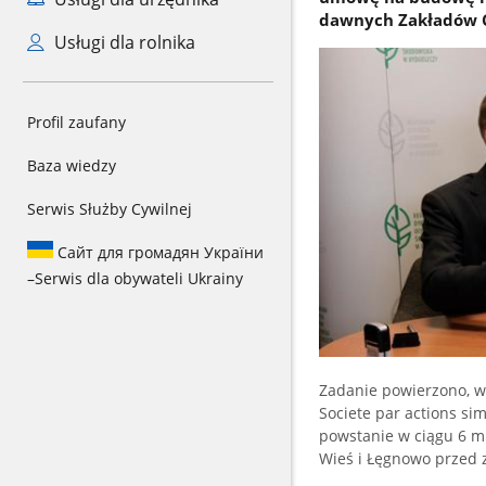
dawnych Zakładów 
Usługi dla rolnika
Profil zaufany
Baza wiedzy
Serwis Służby Cywilnej
Сайт для громадян України
–
Serwis dla obywateli Ukrainy
Zadanie powierzono, w
Societe par actions sim
powstanie w ciągu 6 mi
Wieś i Łęgnowo przed 