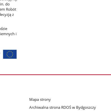
in. do
ktem Robót
ecyzją z
dzie
ziemnych i
Mapa strony
Archiwalna strona RDOŚ w Bydgoszczy