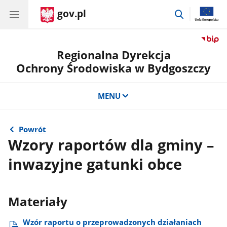
gov.pl
przejdź
do
wyszukiwar
Regionalna Dyrekcja
Ochrony Środowiska w Bydgoszczy
MENU
Powrót
Wzory raportów dla gminy –
inwazyjne gatunki obce
Materiały
Wzór raportu o przeprowadzonych działaniach