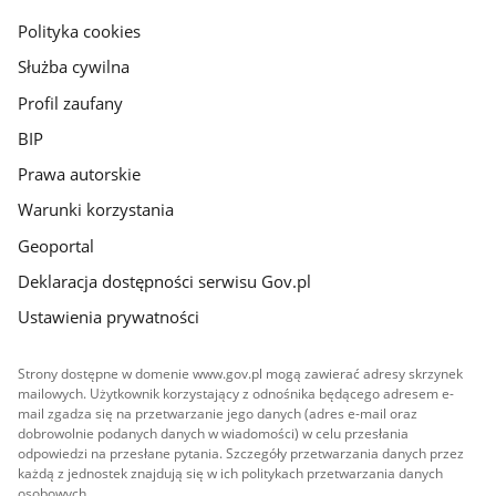
gov.pl
Polityka cookies
Służba cywilna
Profil zaufany
BIP
Prawa autorskie
Warunki korzystania
Geoportal
Deklaracja dostępności serwisu Gov.pl
Ustawienia prywatności
Strony dostępne w domenie www.gov.pl mogą zawierać adresy skrzynek
mailowych. Użytkownik korzystający z odnośnika będącego adresem e-
mail zgadza się na przetwarzanie jego danych (adres e-mail oraz
dobrowolnie podanych danych w wiadomości) w celu przesłania
odpowiedzi na przesłane pytania. Szczegóły przetwarzania danych przez
każdą z jednostek znajdują się w ich politykach przetwarzania danych
osobowych.