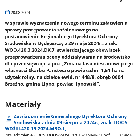
20.08.2024
w sprawie wyznaczenia nowego terminu załatwienia
sprawy postępowania zażaleniowego na
postanowienie Regionalnego Dyrektora Ochrony
Środowiska w Bydgoszczy z 29 maja 2024r., znak:
WOO.420.3.2024.DK.7, stwierdzającego obowiązek
przeprowadzenia oceny oddziaływania na środowisko
dla przedsięwzięcia pn.: „Zmiana lasu niestanowiącego
własności Skarbu Państwa o powierzchni 1,51 ha na
użytek rolny, na działce ewid. nr 448/8, obręb 0004
Brzeźno, gmina Lipno, powiat lipnowski”.
Materiały
Zawiadomienie Generalnego Dyrektora Ochrony
Środowiska z dnia 09 sierpnia 2024r., znak: DOOŚ-
WDŚIII.420.15.2024.MRO.1,
Zawiadomienie​_GDOS​_DOOS-WDŚIII420152024MRO1.pdf
0.18MB