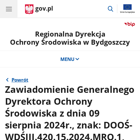
gov.pl
przejdź
do
wyszukiwar
Regionalna Dyrekcja
Ochrony Środowiska w Bydgoszczy
MENU
Powrót
Zawiadomienie Generalnego
Dyrektora Ochrony
Środowiska z dnia 09
sierpnia 2024r., znak: DOOŚ-
WDŚIII.420.15.2024.MRO.1,