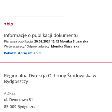
Informacje o publikacji dokumentu
Pierwsza publikacja:
20.08.2024 12:42 Monika Ślusarska
Wytwarzający/ Odpowiadający:
Monika Ślusarska
Pokaż historię zmian
stopka
Regionalna Dyrekcja Ochrony Środowiska w
Bydgoszczy
ADRES
ul. Dworcowa 81
85-009 Bydgoszcz