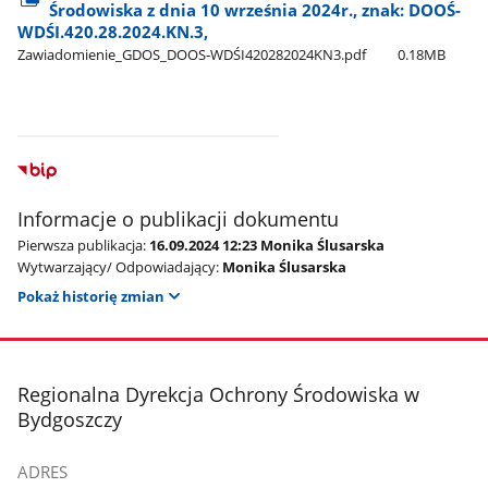
Środowiska z dnia 10 września 2024r., znak: DOOŚ-
WDŚI.420.28.2024.KN.3,
Zawiadomienie​_GDOS​_DOOS-WDŚI420282024KN3.pdf
0.18MB
Informacje o publikacji dokumentu
Pierwsza publikacja:
16.09.2024 12:23 Monika Ślusarska
Wytwarzający/ Odpowiadający:
Monika Ślusarska
Pokaż historię zmian
stopka
Regionalna Dyrekcja Ochrony Środowiska w
Bydgoszczy
ADRES