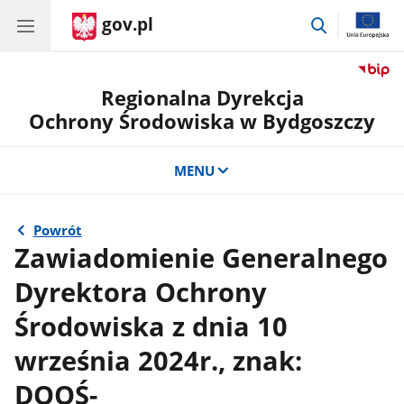
gov.pl
przejdź
do
wyszukiwar
Regionalna Dyrekcja
Ochrony Środowiska w Bydgoszczy
MENU
Powrót
Zawiadomienie Generalnego
Dyrektora Ochrony
Środowiska z dnia 10
września 2024r., znak:
DOOŚ-