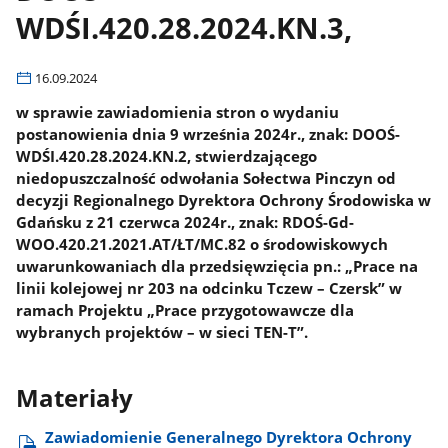
WDŚI.420.28.2024.KN.3,
16.09.2024
w sprawie zawiadomienia stron o wydaniu
postanowienia dnia 9 września 2024r., znak: DOOŚ-
WDŚI.420.28.2024.KN.2, stwierdzającego
niedopuszczalność odwołania Sołectwa Pinczyn od
decyzji Regionalnego Dyrektora Ochrony Środowiska w
Gdańsku z 21 czerwca 2024r., znak: RDOŚ-Gd-
WOO.420.21.2021.AT/ŁT/MC.82 o środowiskowych
uwarunkowaniach dla przedsięwzięcia pn.: „Prace na
linii kolejowej nr 203 na odcinku Tczew – Czersk” w
ramach Projektu „Prace przygotowawcze dla
wybranych projektów – w sieci TEN-T”.
Materiały
Zawiadomienie Generalnego Dyrektora Ochrony