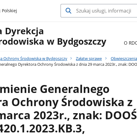
 Polskiej
a Dyrekcja
rodowiska w Bydgoszczy
O RD
ja Ochrony Środowiska w Bydgoszczy
Załatw sprawę
Obwieszczenia
ralnego Dyrektora Ochrony Środowiska z dnia 29 marca 2023r., znak: DOO
mienie Generalnego
ra Ochrony Środowiska z
marca 2023r., znak: DOOŚ
20.1.2023.KB.3,