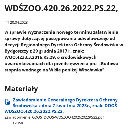
WDŚZOO.420.26.2022.PS.22,
20.04.2023
w sprawie wyznaczenia nowego terminu załatwienia
sprawy dotyczącej postępowania odwoławczego od
decyzji Regionalnego Dyrektora Ochrony Środowiska w
Bydgoszczy z 29 grudnia 2017r., znak:
WOO.4233.3.2016.KŚ.29, o środowiskowych
uwarunkowaniach dla przedsięwzięcia pn.: „Budowa
stopnia wodnego na Wiśle poniżej Włocławka”.
Materiały
Zawiadomienie Generalnego Dyrektora Ochrony
Środowiska z dnia 7 kwietnia 2023r., znak: DOOŚ-
WDŚZOO.420.26.2022.PS.22,
Zawiadomienie​_GDOS​_DOOS-WDSZOO420262022PS22.pdf
0.20MB