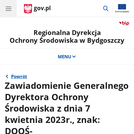
gov.pl
przejdź
do
wyszukiwar
Regionalna Dyrekcja
Ochrony Środowiska w Bydgoszczy
MENU
Powrót
Zawiadomienie Generalnego
Dyrektora Ochrony
Środowiska z dnia 7
kwietnia 2023r., znak:
DOOŚ-