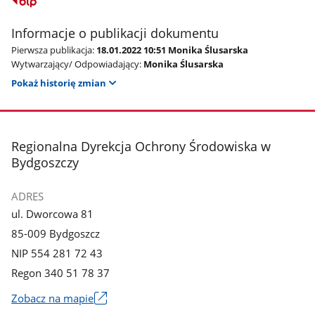
Informacje o publikacji dokumentu
Pierwsza publikacja:
18.01.2022 10:51 Monika Ślusarska
Wytwarzający/ Odpowiadający:
Monika Ślusarska
Pokaż historię zmian
stopka
Regionalna Dyrekcja Ochrony Środowiska w
Bydgoszczy
ADRES
ul. Dworcowa 81
85-009 Bydgoszcz
NIP 554 281 72 43
Regon 340 51 78 37
Zobacz na mapie
Link