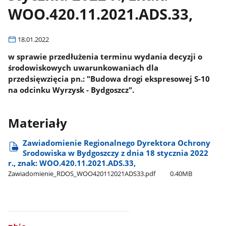
WOO.420.11.2021.ADS.33,
18.01.2022
w sprawie przedłużenia terminu wydania decyzji o
środowiskowych uwarunkowaniach dla
przedsięwzięcia pn.: "Budowa drogi ekspresowej S-10
na odcinku Wyrzysk - Bydgoszcz".
Materiały
Zawiadomienie Regionalnego Dyrektora Ochrony
Srodowiska w Bydgoszczy z dnia 18 stycznia 2022
r., znak: WOO.420.11.2021.ADS.33,
Zawiadomienie​_RDOS​_WOO420112021ADS33.pdf
0.40MB