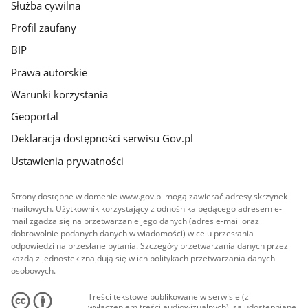
Służba cywilna
Profil zaufany
BIP
Prawa autorskie
Warunki korzystania
Geoportal
Deklaracja dostępności serwisu Gov.pl
Ustawienia prywatności
Strony dostępne w domenie www.gov.pl mogą zawierać adresy skrzynek
mailowych. Użytkownik korzystający z odnośnika będącego adresem e-
mail zgadza się na przetwarzanie jego danych (adres e-mail oraz
dobrowolnie podanych danych w wiadomości) w celu przesłania
odpowiedzi na przesłane pytania. Szczegóły przetwarzania danych przez
każdą z jednostek znajdują się w ich politykach przetwarzania danych
osobowych.
Treści tekstowe publikowane w serwisie (z
wyłączeniem treści audiowizualnych), są udostępniane