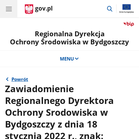
gov.pl
przejdź
do
wyszukiwar
Regionalna Dyrekcja
Ochrony Środowiska w Bydgoszczy
MENU
Powrót
Zawiadomienie
Regionalnego Dyrektora
Ochrony Srodowiska w
Bydgoszczy z dnia 18
stycznia 2022 r., znak: