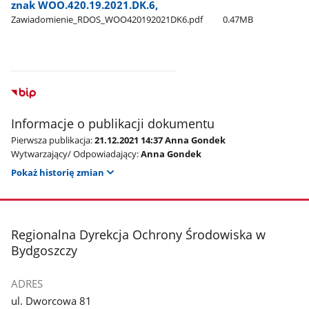
znak WOO.420.19.2021.DK.6,
Zawiadomienie​_RDOS​_WOO420192021DK6.pdf
0.47MB
Informacje o publikacji dokumentu
Pierwsza publikacja:
21.12.2021 14:37 Anna Gondek
Wytwarzający/ Odpowiadający:
Anna Gondek
Pokaż historię zmian
stopka
Regionalna Dyrekcja Ochrony Środowiska w
Bydgoszczy
ADRES
ul. Dworcowa 81