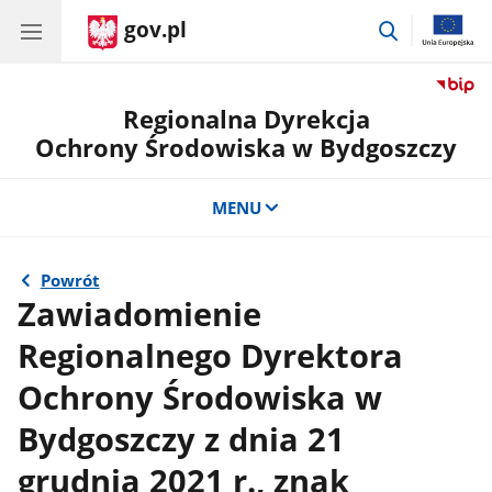
gov.pl
przejdź
do
wyszukiwar
Regionalna Dyrekcja
Ochrony Środowiska w Bydgoszczy
MENU
Powrót
Zawiadomienie
Regionalnego Dyrektora
Ochrony Środowiska w
Bydgoszczy z dnia 21
grudnia 2021 r., znak