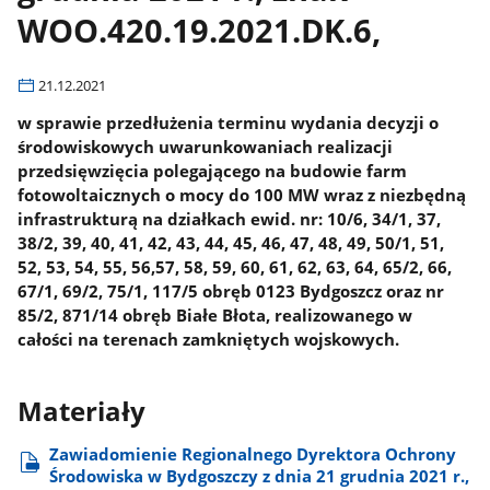
WOO.420.19.2021.DK.6,
21.12.2021
w sprawie przedłużenia terminu wydania decyzji o
środowiskowych uwarunkowaniach realizacji
przedsięwzięcia polegającego na budowie farm
fotowoltaicznych o mocy do 100 MW wraz z niezbędną
infrastrukturą na działkach ewid. nr: 10/6, 34/1, 37,
38/2, 39, 40, 41, 42, 43, 44, 45, 46, 47, 48, 49, 50/1, 51,
52, 53, 54, 55, 56,57, 58, 59, 60, 61, 62, 63, 64, 65/2, 66,
67/1, 69/2, 75/1, 117/5 obręb 0123 Bydgoszcz oraz nr
85/2, 871/14 obręb Białe Błota, realizowanego w
całości na terenach zamkniętych wojskowych.
Materiały
Zawiadomienie Regionalnego Dyrektora Ochrony
Środowiska w Bydgoszczy z dnia 21 grudnia 2021 r.,