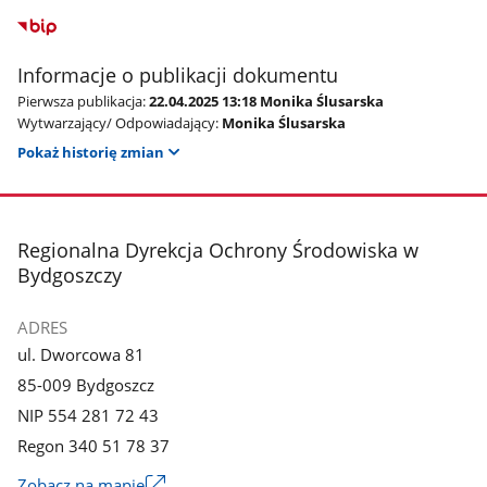
Informacje o publikacji dokumentu
Pierwsza publikacja:
22.04.2025 13:18 Monika Ślusarska
Wytwarzający/ Odpowiadający:
Monika Ślusarska
Pokaż historię zmian
stopka
Regionalna Dyrekcja Ochrony Środowiska w
Bydgoszczy
ADRES
ul. Dworcowa 81
85-009 Bydgoszcz
NIP 554 281 72 43
Regon 340 51 78 37
Zobacz na mapie