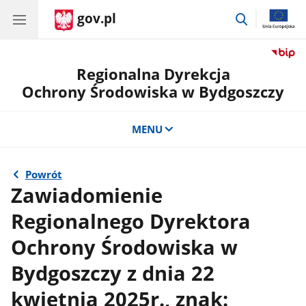
gov.pl
przejdź
do
wyszukiwar
Regionalna Dyrekcja
Ochrony Środowiska w Bydgoszczy
MENU
Powrót
Zawiadomienie
Regionalnego Dyrektora
Ochrony Środowiska w
Bydgoszczy z dnia 22
kwietnia 2025r., znak: