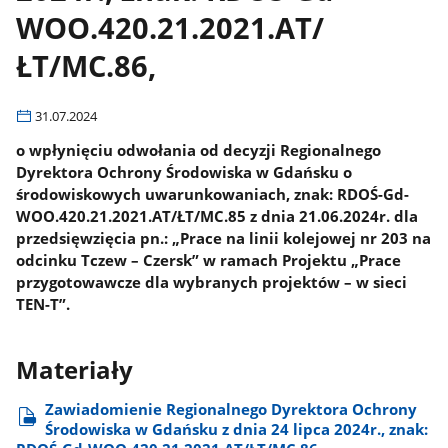
WOO.420.21.2021.AT/
ŁT/MC.86,
31.07.2024
o wpłynięciu odwołania od decyzji Regionalnego
Dyrektora Ochrony Środowiska w Gdańsku o
środowiskowych uwarunkowaniach, znak: RDOŚ-Gd-
WOO.420.21.2021.AT/ŁT/MC.85 z dnia 21.06.2024r. dla
przedsięwzięcia pn.: „Prace na linii kolejowej nr 203 na
odcinku Tczew – Czersk” w ramach Projektu „Prace
przygotowawcze dla wybranych projektów – w sieci
TEN-T”.
Materiały
Zawiadomienie Regionalnego Dyrektora Ochrony
Środowiska w Gdańsku z dnia 24 lipca 2024r., znak: