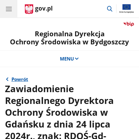
gov.pl
przejdź
do
wyszukiwar
Regionalna Dyrekcja
Ochrony Środowiska w Bydgoszczy
MENU
Powrót
Zawiadomienie
Regionalnego Dyrektora
Ochrony Środowiska w
Gdańsku z dnia 24 lipca
2024r., znak: RDOŚ-Gd-