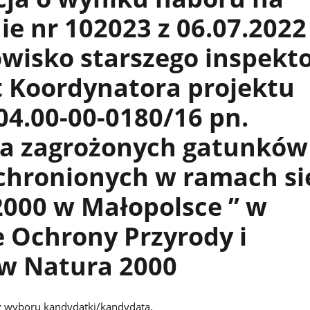
ie nr 102023 z 06.07.2022 
wisko starszego inspekto
t Koordynatora projektu
04.00-00-0180/16 pn.
a zagrożonych gatunków 
 chronionych w ramach si
2000 w Małopolsce ” w
 Ochrony Przyrody i
w Natura 2000
 wyboru kandydatki/kandydata.