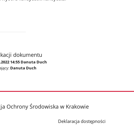
ikacji dokumentu
7.2022 14:55 Danuta Duch
jący:
Danuta Duch
cja Ochrony Środowiska w Krakowie
Deklaracja dostępności