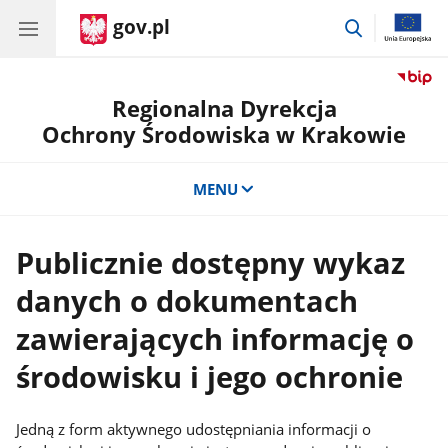
gov.pl
przejdź
do
wyszukiwar
Regionalna Dyrekcja
Ochrony Środowiska w Krakowie
MENU
Publicznie dostępny wykaz
danych o dokumentach
zawierających informację o
środowisku i jego ochronie
Jedną z form aktywnego udostępniania informacji o