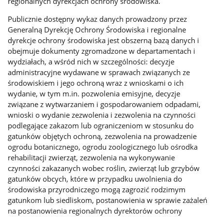
regionalnych dyrekcjach ochrony środowiska.
Publicznie dostępny wykaz danych prowadzony przez
Generalną Dyrekcję Ochrony Środowiska i regionalne
dyrekcje ochrony środowiska jest obszerną bazą danych i
obejmuje dokumenty zgromadzone w departamentach i
wydziałach, a wśród nich w szczególności: decyzje
administracyjne wydawane w sprawach związanych ze
środowiskiem i jego ochroną wraz z wnioskami o ich
wydanie, w tym m.in. pozwolenia emisyjne, decyzje
związane z wytwarzaniem i gospodarowaniem odpadami,
wnioski o wydanie zezwolenia i zezwolenia na czynności
podlegające zakazom lub ograniczeniom w stosunku do
gatunków objętych ochroną, zezwolenia na prowadzenie
ogrodu botanicznego, ogrodu zoologicznego lub ośrodka
rehabilitacji zwierząt, zezwolenia na wykonywanie
czynności zakazanych wobec roślin, zwierząt lub grzybów
gatunków obcych, które w przypadku uwolnienia do
środowiska przyrodniczego mogą zagrozić rodzimym
gatunkom lub siedliskom, postanowienia w sprawie zażaleń
na postanowienia regionalnych dyrektorów ochrony