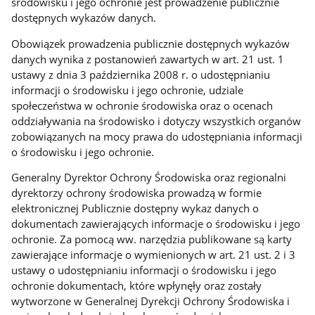
środowisku i jego ochronie jest prowadzenie publicznie
dostępnych wykazów danych.
Obowiązek prowadzenia publicznie dostępnych wykazów
danych wynika z postanowień zawartych w art. 21 ust. 1
ustawy z dnia 3 października 2008 r. o udostępnianiu
informacji o środowisku i jego ochronie, udziale
społeczeństwa w ochronie środowiska oraz o ocenach
oddziaływania na środowisko i dotyczy wszystkich organów
zobowiązanych na mocy prawa do udostępniania informacji
o środowisku i jego ochronie.
Generalny Dyrektor Ochrony Środowiska oraz regionalni
dyrektorzy ochrony środowiska prowadzą w formie
elektronicznej Publicznie dostępny wykaz danych o
dokumentach zawierających informacje o środowisku i jego
ochronie. Za pomocą ww. narzędzia publikowane są karty
zawierające informacje o wymienionych w art. 21 ust. 2 i 3
ustawy o udostępnianiu informacji o środowisku i jego
ochronie dokumentach, które wpłynęły oraz zostały
wytworzone w Generalnej Dyrekcji Ochrony Środowiska i