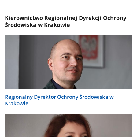
Kierownictwo Regionalnej Dyrekcji Ochrony
Środowiska w Krakowie
Regionalny Dyrektor Ochrony Środowiska w
Krakowie