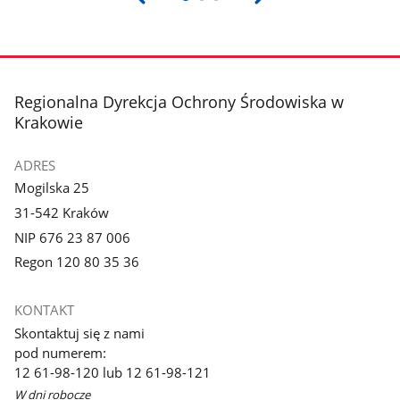
stopka
Regionalna Dyrekcja Ochrony Środowiska w
Krakowie
ADRES
Mogilska 25
31-542 Kraków
NIP 676 23 87 006
Regon 120 80 35 36
KONTAKT
Skontaktuj się z nami
pod numerem:
12 61-98-120 lub 12 61-98-121
W dni robocze