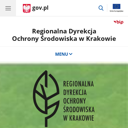
gov.pl
przejdź
do
wyszukiwar
Regionalna Dyrekcja
Ochrony Środowiska w Krakowie
MENU