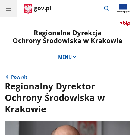
gov.pl
przejdź
do
wyszukiwar
Regionalna Dyrekcja
Ochrony Środowiska w Krakowie
MENU
Powrót
Regionalny Dyrektor
Ochrony Środowiska w
Krakowie