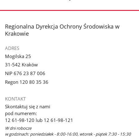
stopka
Regionalna Dyrekcja Ochrony Środowiska w
Krakowie
ADRES
Mogilska 25
31-542 Kraków
NIP 676 23 87 006
Regon 120 80 35 36
KONTAKT
Skontaktuj się z nami
pod numerem:
12 61-98-120 lub 12 61-98-121
W dni robocze
w godzinach: poniedziałek - 8:00-16:00, wtorek - piątek 7:30 - 15:30