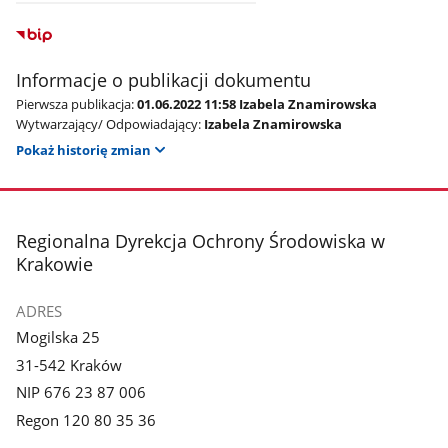
Informacje o publikacji dokumentu
Pierwsza publikacja:
01.06.2022 11:58 Izabela Znamirowska
Wytwarzający/ Odpowiadający:
Izabela Znamirowska
Pokaż historię zmian
stopka
Regionalna Dyrekcja Ochrony Środowiska w
Krakowie
ADRES
Mogilska 25
31-542 Kraków
NIP 676 23 87 006
Regon 120 80 35 36