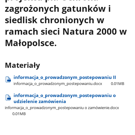
zagrożonych gatunków i
siedlisk chronionych w
ramach sieci Natura 2000 w
Małopolsce.
Materiały
informacja​_o​_prowadzonym​_postepowaniu II
informacja​_o​_prowadzonym​_postepowaniu.docx
0.01MB
informacja​_o​_prowadzonym​_postepowaniu o
udzielenie zamówienia
informacja​_o​_prowadzonym​_postepowaniu o zamówienie.docx
0.01MB