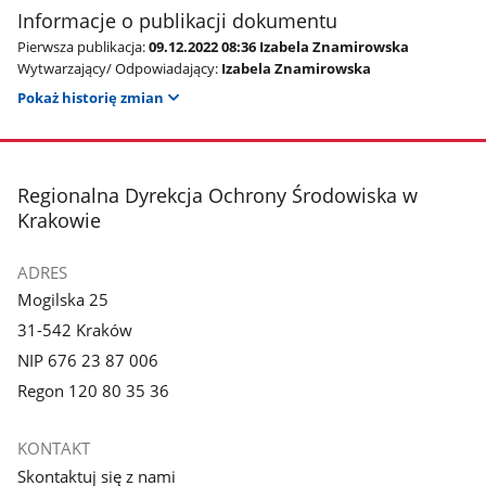
Informacje o publikacji dokumentu
Pierwsza publikacja:
09.12.2022 08:36 Izabela Znamirowska
Wytwarzający/ Odpowiadający:
Izabela Znamirowska
Pokaż historię zmian
stopka
Regionalna Dyrekcja Ochrony Środowiska w
Krakowie
ADRES
Mogilska 25
31-542 Kraków
NIP 676 23 87 006
Regon 120 80 35 36
KONTAKT
Skontaktuj się z nami