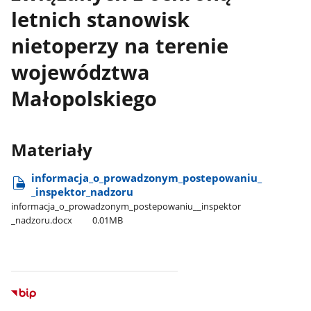
letnich stanowisk
nietoperzy na terenie
województwa
Małopolskiego
Materiały
informacja​_o​_prowadzonym​_postepowaniu​_​
_inspektor​_nadzoru
informacja​_o​_prowadzonym​_postepowaniu​_​_inspektor​
_nadzoru.docx
0.01MB