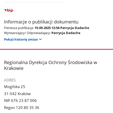
Informacje o publikacji dokumentu
Pierwsza publikacja:
15.09.2025 12:56 Patrycja Dadache
Wytwarzający/ Odpowiadający:
Patrycja Dadache
Pokaż historię zmian
stopka
Regionalna Dyrekcja Ochrony Środowiska w
Krakowie
ADRES
Mogilska 25
31-542 Kraków
NIP 676 23 87 006
Regon 120 80 35 36