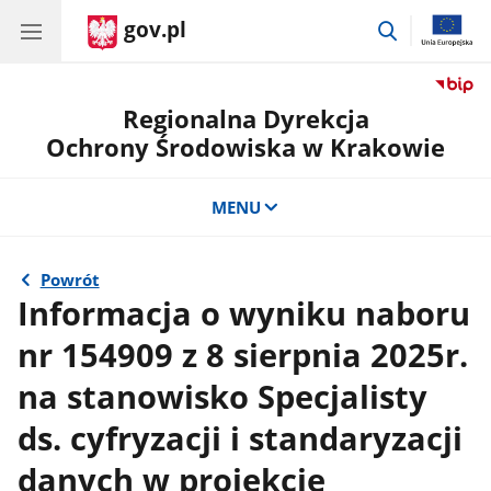
gov.pl
przejdź
do
wyszukiwar
Regionalna Dyrekcja
Ochrony Środowiska w Krakowie
MENU
Powrót
Informacja o wyniku naboru
nr 154909 z 8 sierpnia 2025r.
na stanowisko Specjalisty
ds. cyfryzacji i standaryzacji
danych w projekcie