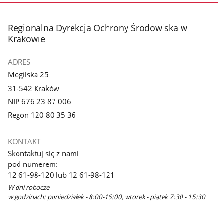
stopka
Regionalna Dyrekcja Ochrony Środowiska w
Krakowie
ADRES
Mogilska 25
31-542 Kraków
NIP 676 23 87 006
Regon 120 80 35 36
KONTAKT
Skontaktuj się z nami
pod numerem:
12 61-98-120 lub 12 61-98-121
W dni robocze
w godzinach: poniedziałek - 8:00-16:00, wtorek - piątek 7:30 - 15:30