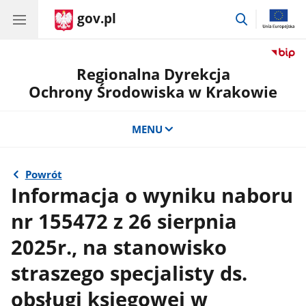
gov.pl
przejdź
do
wyszukiwar
Regionalna Dyrekcja
Ochrony Środowiska w Krakowie
MENU
Powrót
Informacja o wyniku naboru
nr 155472 z 26 sierpnia
2025r., na stanowisko
straszego specjalisty ds.
obsługi księgowej w