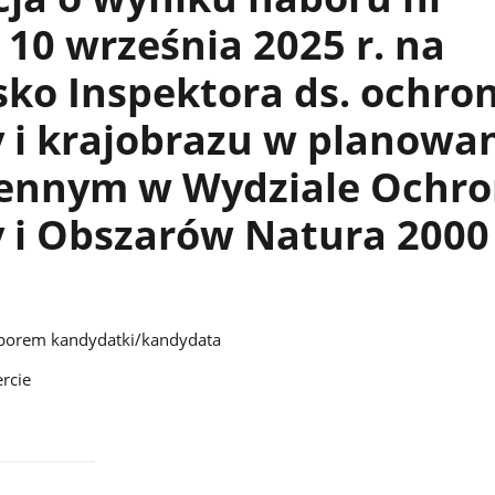
 10 września 2025 r. na
ko Inspektora ds. ochro
 i krajobrazu w planowa
zennym w Wydziale Ochr
y i Obszarów Natura 2000
borem kandydatki/kandydata
rcie