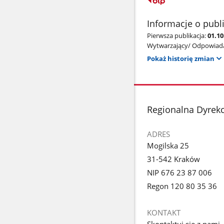
Informacje o publ
Pierwsza publikacja:
01.10
Wytwarzający/ Odpowiada
Pokaż historię zmian
stopka
Regionalna Dyrek
ADRES
Mogilska 25
31-542 Kraków
NIP 676 23 87 006
Regon 120 80 35 36
KONTAKT