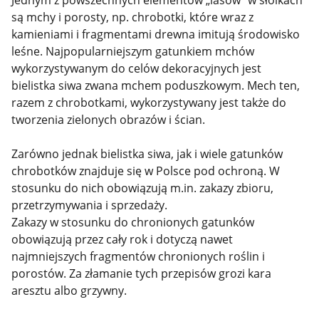
Jednym z powszechnych elementów „lasów” w słoikach
są mchy i porosty, np. chrobotki, które wraz z
kamieniami i fragmentami drewna imitują środowisko
leśne. Najpopularniejszym gatunkiem mchów
wykorzystywanym do celów dekoracyjnych jest
bielistka siwa zwana mchem poduszkowym. Mech ten,
razem z chrobotkami, wykorzystywany jest także do
tworzenia zielonych obrazów i ścian.
Zarówno jednak bielistka siwa, jak i wiele gatunków
chrobotków znajduje się w Polsce pod ochroną. W
stosunku do nich obowiązują m.in. zakazy zbioru,
przetrzymywania i sprzedaży.
Zakazy w stosunku do chronionych gatunków
obowiązują przez cały rok i dotyczą nawet
najmniejszych fragmentów chronionych roślin i
porostów. Za złamanie tych przepisów grozi kara
aresztu albo grzywny.