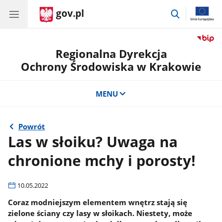
gov.pl
przejdź
do
wyszukiwar
Regionalna Dyrekcja
Ochrony Środowiska w Krakowie
MENU
Powrót
Las w słoiku? Uwaga na
chronione mchy i porosty!
10.05.2022
Coraz modniejszym elementem wnętrz stają się
zielone ściany czy lasy w słoikach. Niestety, może