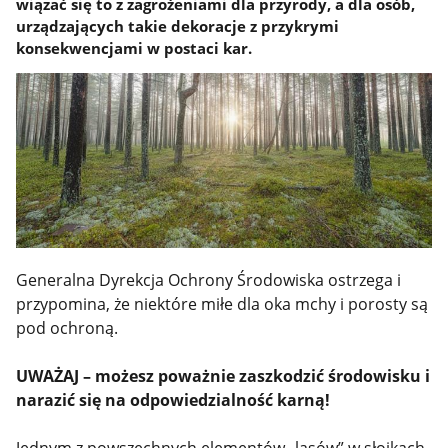
wiązać się to z zagrożeniami dla przyrody, a dla osób,
urządzających takie dekoracje z przykrymi
konsekwencjami w postaci kar.
Generalna Dyrekcja Ochrony Środowiska ostrzega i
przypomina, że niektóre miłe dla oka mchy i porosty są
pod ochroną.
UWAŻAJ – możesz poważnie zaszkodzić środowisku i
narazić się na odpowiedzialność karną!