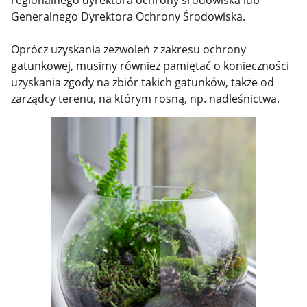
regionalnego dyrektora ochrony środowiska lub
Generalnego Dyrektora Ochrony Środowiska.
Oprócz uzyskania zezwoleń z zakresu ochrony
gatunkowej, musimy również pamiętać o konieczności
uzyskania zgody na zbiór takich gatunków, także od
zarządcy terenu, na którym rosną, np. nadleśnictwa.