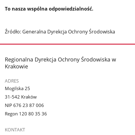
To nasza wspólna odpowiedzialność.
Źródło: Generalna Dyrekcja Ochrony Środowiska
stopka
Regionalna Dyrekcja Ochrony Środowiska w
Krakowie
ADRES
Mogilska 25
31-542 Kraków
NIP 676 23 87 006
Regon 120 80 35 36
KONTAKT