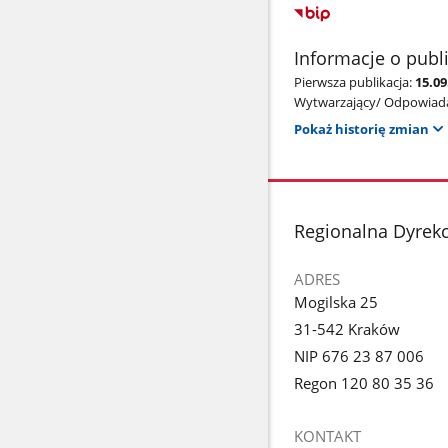
Informacje o publ
Pierwsza publikacja:
15.09
Wytwarzający/ Odpowiada
Pokaż historię zmian
stopka
Regionalna Dyrek
ADRES
Mogilska 25
31-542 Kraków
NIP 676 23 87 006
Regon 120 80 35 36
KONTAKT