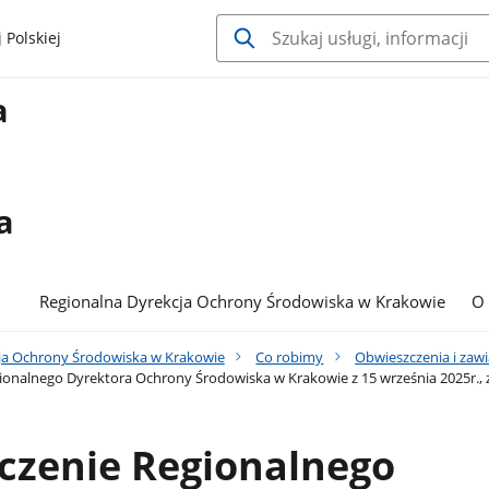
 Polskiej
a
a
Regionalna Dyrekcja Ochrony Środowiska w Krakowie
O
ja Ochrony Środowiska w Krakowie
Co robimy
Obwieszczenia i zaw
onalnego Dyrektora Ochrony Środowiska w Krakowie z 15 września 2025r., 
czenie Regionalnego