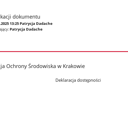
ikacji dokumentu
.2025 13:25 Patrycja Dadache
jący:
Patrycja Dadache
cja Ochrony Środowiska w Krakowie
Deklaracja dostępności