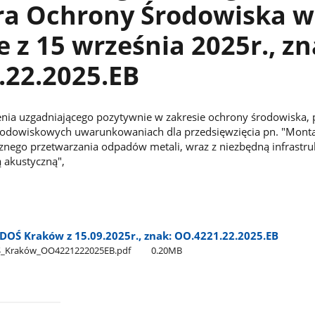
ra Ochrony Środowiska w
 z 15 września 2025r., zn
.22.2025.EB
nia uzgadniającego pozytywnie w zakresie ochrony środowiska, 
rodowiskowych uwarunkowaniach dla przedsięwzięcia pn. "Mont
cznego przetwarzania odpadów metali, wraz z niezbędną infrastru
 akustyczną",
DOŚ Kraków z 15.09.2025r., znak: OO.4221.22.2025.EB
Ś​_Kraków​_OO4221222025EB.pdf
0.20MB