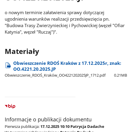
o nowym terminie załatwienia sprawy dotyczącej
ugodnienia warunków realizacji przedsięwzięcia pn.
"Budowa Trasy Zwierzynieckiej i Pychowickiej (węzeł "Ofiar
Katynia", węzeł "Ruczaj")".
Materiały
Obwieszczenie RDOŚ Kraków z 17.12.2025r, znak:
OO.4221.20.2025.JP
Obwieszczenie​_RDOŚ​_Kraków​_OO4221202025JP​_1712.pdf
0.21MB
Informacje o publikacji dokumentu
Pierwsza publikacja:
17.12.2025 10:10 Patrycja Dadache