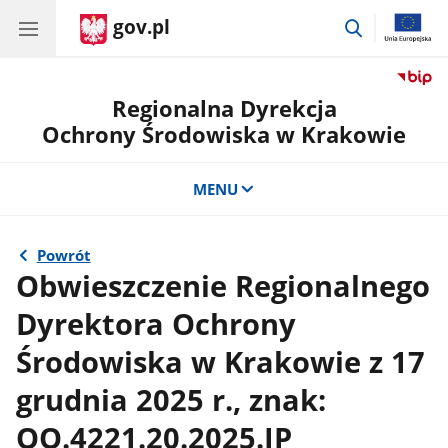
gov.pl
przejdź
do
wyszukiwar
Regionalna Dyrekcja
Ochrony Środowiska w Krakowie
MENU
Powrót
Obwieszczenie Regionalnego
Dyrektora Ochrony
Środowiska w Krakowie z 17
grudnia 2025 r., znak:
OO.4221.20.2025.JP