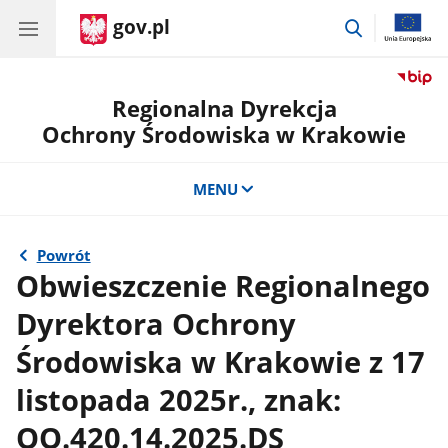
gov.pl
przejdź
do
wyszukiwar
Regionalna Dyrekcja
Ochrony Środowiska w Krakowie
MENU
Powrót
Obwieszczenie Regionalnego
Dyrektora Ochrony
Środowiska w Krakowie z 17
listopada 2025r., znak:
OO.420.14.2025.DS