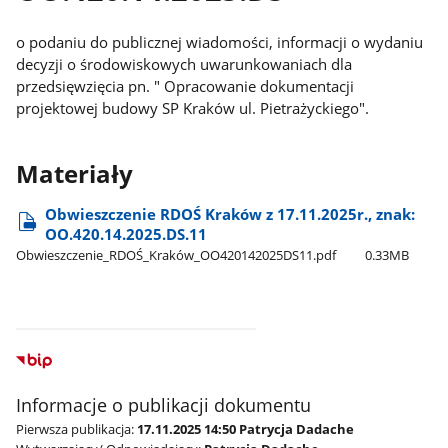
o podaniu do publicznej wiadomości, informacji o wydaniu
decyzji o środowiskowych uwarunkowaniach dla
przedsięwzięcia pn. " Opracowanie dokumentacji
projektowej budowy SP Kraków ul. Pietrażyckiego".
Materiały
Obwieszczenie RDOŚ Kraków z 17.11.2025r., znak:
OO.420.14.2025.DS.11
Obwieszczenie​_RDOŚ​_Kraków​_OO420142025DS11.pdf
0.33MB
Informacje o publikacji dokumentu
Pierwsza publikacja:
17.11.2025 14:50 Patrycja Dadache