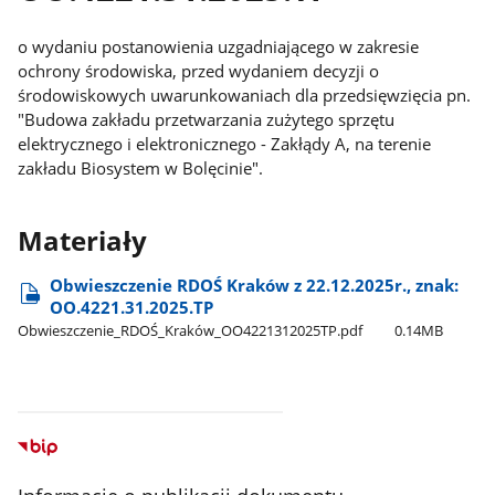
o wydaniu postanowienia uzgadniającego w zakresie
ochrony środowiska, przed wydaniem decyzji o
środowiskowych uwarunkowaniach dla przedsięwzięcia pn.
"Budowa zakładu przetwarzania zużytego sprzętu
elektrycznego i elektronicznego - Zakłądy A, na terenie
zakładu Biosystem w Bolęcinie".
Materiały
Obwieszczenie RDOŚ Kraków z 22.12.2025r., znak:
OO.4221.31.2025.TP
Obwieszczenie​_RDOŚ​_Kraków​_OO4221312025TP.pdf
0.14MB