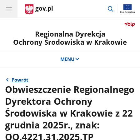
gov.pl
przejdź
do
wyszukiwar
Regionalna Dyrekcja
Ochrony Środowiska w Krakowie
MENU
Powrót
Obwieszczenie Regionalnego
Dyrektora Ochrony
Środowiska w Krakowie z 22
grudnia 2025r., znak:
OO.4221.31.2025.TP