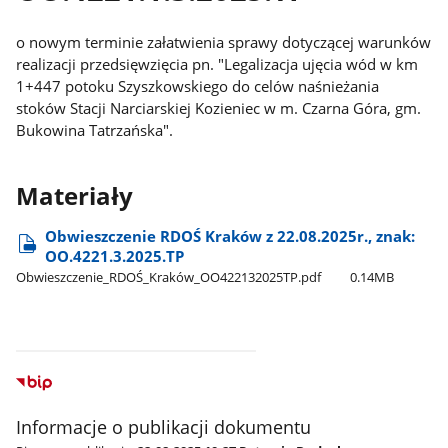
o nowym terminie załatwienia sprawy dotyczącej warunków
realizacji przedsięwzięcia pn. "Legalizacja ujęcia wód w km
1+447 potoku Szyszkowskiego do celów naśnieżania
stoków Stacji Narciarskiej Kozieniec w m. Czarna Góra, gm.
Bukowina Tatrzańska".
Materiały
Obwieszczenie RDOŚ Kraków z 22.08.2025r., znak:
OO.4221.3.2025.TP
Obwieszczenie​_RDOŚ​_Kraków​_OO422132025TP.pdf
0.14MB
Informacje o publikacji dokumentu