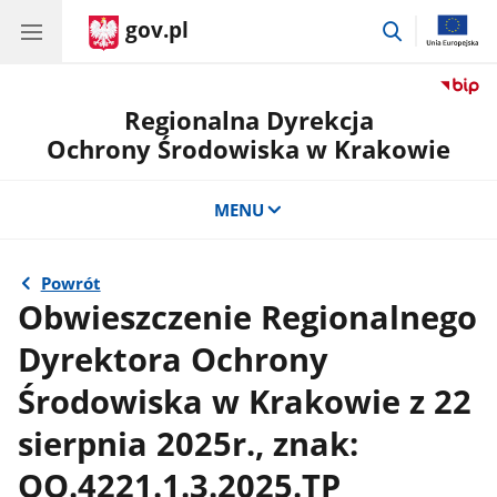
gov.pl
przejdź
do
wyszukiwar
Regionalna Dyrekcja
Ochrony Środowiska w Krakowie
MENU
Powrót
Obwieszczenie Regionalnego
Dyrektora Ochrony
Środowiska w Krakowie z 22
sierpnia 2025r., znak:
OO.4221.1.3.2025.TP