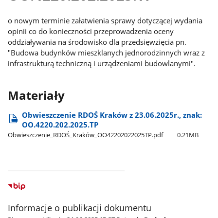
o nowym terminie załatwienia sprawy dotyczącej wydania
opinii co do konieczności przeprowadzenia oceny
oddziaływania na środowisko dla przedsięwzięcia pn.
"Budowa budynków mieszklanych jednorodzinnych wraz z
infrastrukturą techniczną i urządzeniami budowlanymi".
Materiały
Obwieszczenie RDOŚ Kraków z 23.06.2025r., znak:
OO.4220.202.2025.TP
Obwieszczenie​_RDOŚ​_Kraków​_OO42202022025TP.pdf
0.21MB
Informacje o publikacji dokumentu