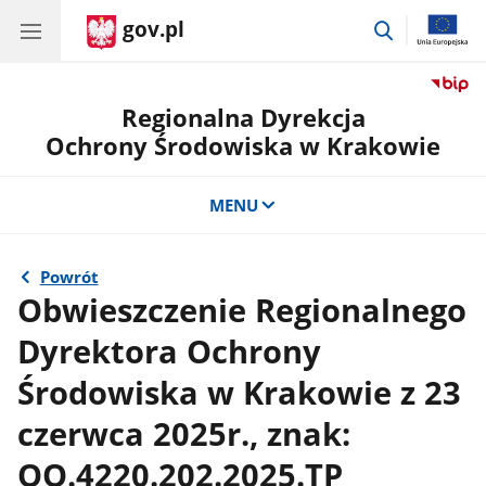
gov.pl
przejdź
do
wyszukiwar
Regionalna Dyrekcja
Ochrony Środowiska w Krakowie
MENU
Powrót
Obwieszczenie Regionalnego
Dyrektora Ochrony
Środowiska w Krakowie z 23
czerwca 2025r., znak:
OO.4220.202.2025.TP